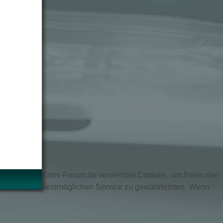
Krimi-Forum.de verwendet Cookies, um Ihnen den
bestmöglichen Service zu gewährleisten. Wenn