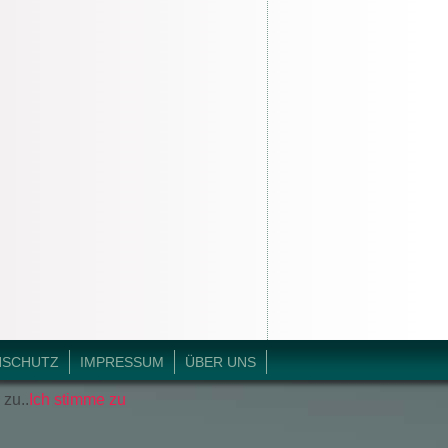
NSCHUTZ
IMPRESSUM
ÜBER UNS
 zu..
Ich stimme zu