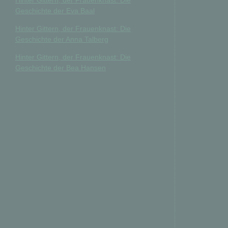
Hinter Gittern, der Frauenknast: Die
Geschichte der Eva Baal
Hinter Gittern, der Frauenknast: Die
Geschichte der Anna Talberg
Hinter Gittern, der Frauenknast: Die
Geschichte der Bea Hansen