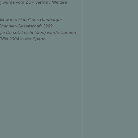
) wurde vom ZDF verfilmt. Weitere
"Schwarze Hefte" des Hamburger
Chandler-Gesellschaft 1999.
ie Du sollst nicht töten) wurde Carmen
N 2004 in der Sparte