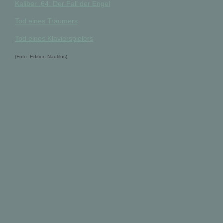
Kaliber .64: Der Fall der Engel
Tod eines Träumers
Tod eines Klavierspielers
(Foto: Edition Nautilus)