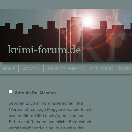
HOME
MAGAZIN
KRIMI-DATENBANK
OFF-TOPIC
DATE
Antonio Dal Masetto
geboren 1938 im norditalienischen Intra
(Verbania) am Lago Maggiore, wanderte mit
seinen Eltern 1950 nach Argentinien aus.
Er hat acht Romane und etliche Erzählbände
veröffentlicht und gilt heute als einer der