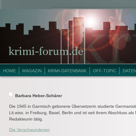
HOME
MAGAZIN
KRIMI-DATENBANK
OFF-TOPIC
DATE
Barbara Heber-Schärer
Die 1945 in Garmisch geborene Übersetzerin studierte Germanistik
Lit.wiss. in Freiburg, Basel, Berlin und ist seit ihrem Abschluss al
Redakteurin tätig.
Die Verschwundenen