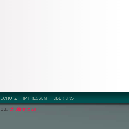
NSCHUTZ
IMPRESSUM
ÜBER UNS
 zu..
Ich stimme zu