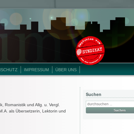
NSCHUTZ
IMPRESSUM
ÜBER UNS
Suchen
, Romanistik und Allg. u. Vergl.
s M.A. als Übersetzerin, Lektorin und