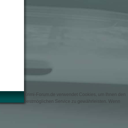
Krimi-Forum.de verwendet Cookies, um Ihnen den
bestmöglichen Service zu gewährleisten. Wenn