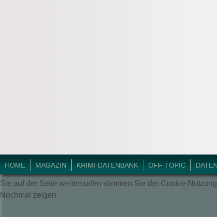
© 2018 Krimi-Forum.
HOME
MAGAZIN
KRIMI-DATENBANK
OFF-TOPIC
DATE
Sie auf der Seite weitersurfen stimmen Sie der Cookie-Nutzung
Nochmal zeigen