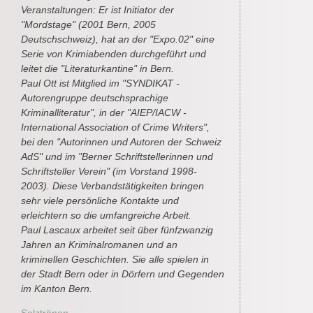
Veranstaltungen: Er ist Initiator der
"Mordstage" (2001 Bern, 2005
Deutschschweiz), hat an der "Expo.02" eine
Serie von Krimiabenden durchgeführt und
leitet die "Literaturkantine" in Bern.
Paul Ott ist Mitglied im "SYNDIKAT -
Autorengruppe deutschsprachige
Kriminalliteratur", in der "AIEP/IACW -
International Association of Crime Writers",
bei den "Autorinnen und Autoren der Schweiz
AdS" und im "Berner Schriftstellerinnen und
Schriftsteller Verein" (im Vorstand 1998-
2003). Diese Verbandstätigkeiten bringen
sehr viele persönliche Kontakte und
erleichtern so die umfangreiche Arbeit.
Paul Lascaux arbeitet seit über fünfzwanzig
Jahren an Kriminalromanen und an
kriminellen Geschichten. Sie alle spielen in
der Stadt Bern oder in Dörfern und Gegenden
im Kanton Bern.