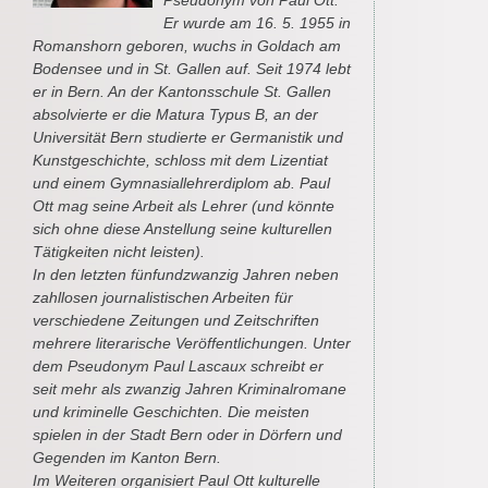
Pseudonym von Paul Ott.
Er wurde am 16. 5. 1955 in
Romanshorn geboren, wuchs in Goldach am
Bodensee und in St. Gallen auf. Seit 1974 lebt
er in Bern. An der Kantonsschule St. Gallen
absolvierte er die Matura Typus B, an der
Universität Bern studierte er Germanistik und
Kunstgeschichte, schloss mit dem Lizentiat
und einem Gymnasiallehrerdiplom ab. Paul
Ott mag seine Arbeit als Lehrer (und könnte
sich ohne diese Anstellung seine kulturellen
Tätigkeiten nicht leisten).
In den letzten fünfundzwanzig Jahren neben
zahllosen journalistischen Arbeiten für
verschiedene Zeitungen und Zeitschriften
mehrere literarische Veröffentlichungen. Unter
dem Pseudonym Paul Lascaux schreibt er
seit mehr als zwanzig Jahren Kriminalromane
und kriminelle Geschichten. Die meisten
spielen in der Stadt Bern oder in Dörfern und
Gegenden im Kanton Bern.
Im Weiteren organisiert Paul Ott kulturelle