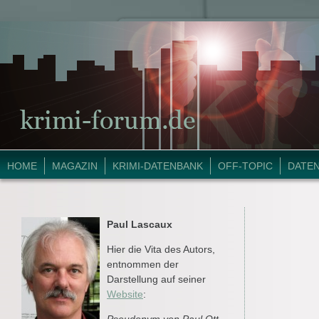
HOME
MAGAZIN
KRIMI-DATENBANK
OFF-TOPIC
DATE
Paul Lascaux
Hier die Vita des Autors,
entnommen der
Darstellung auf seiner
Website
: