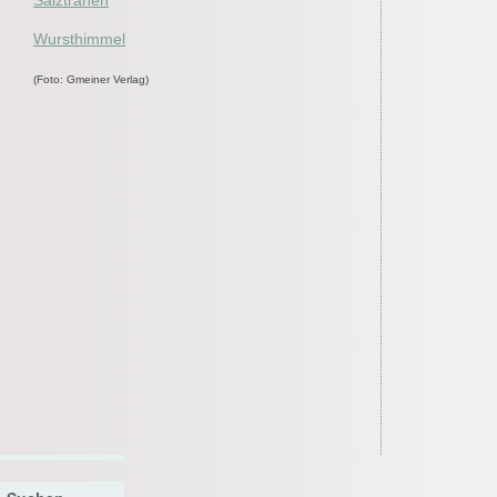
Salztränen
Wursthimmel
(Foto: Gmeiner Verlag)