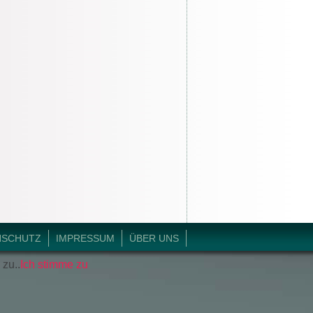
NSCHUTZ
IMPRESSUM
ÜBER UNS
 zu..
Ich stimme zu