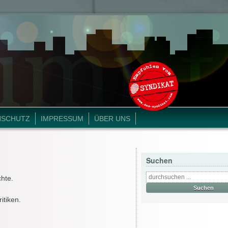
NSCHUTZ
IMPRESSUM
ÜBER UNS
Suchen
chte.
itiken.