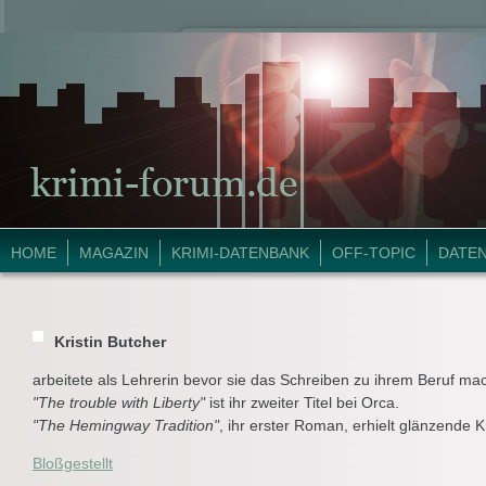
HOME
MAGAZIN
KRIMI-DATENBANK
OFF-TOPIC
DATE
Kristin Butcher
arbeitete als Lehrerin bevor sie das Schreiben zu ihrem Beruf ma
"The trouble with Liberty"
ist ihr zweiter Titel bei Orca.
"The Hemingway Tradition"
, ihr erster Roman, erhielt glänzende Kr
Bloßgestellt