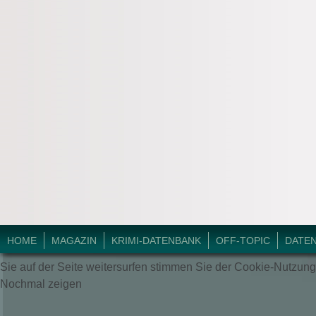
© 2018 Krimi-Forum.
HOME
MAGAZIN
KRIMI-DATENBANK
OFF-TOPIC
DATE
Sie auf der Seite weitersurfen stimmen Sie der Cookie-Nutzung
Nochmal zeigen