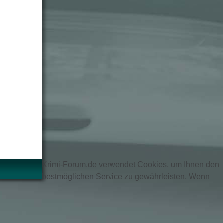
Krimi-Forum.de verwendet Cookies, um Ihnen den
bestmöglichen Service zu gewährleisten. Wenn