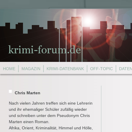
HOME
MAGAZIN
KRIMI-DATENBANK
OFF-TOPIC
DATE
Chris Marten
Nach vielen Jahren treffen sich eine Lehrerin
und ihr ehemaliger Schüler zufällig wieder
und schreiben unter dem Pseudonym Chris
Marten einen Roman.
Afrika, Orient, Kriminalität, Himmel und Hölle,