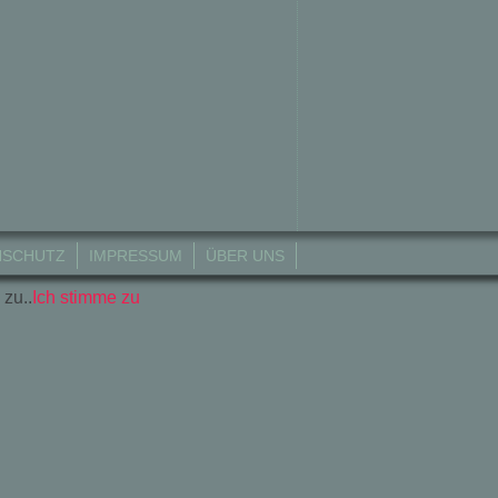
NSCHUTZ
IMPRESSUM
ÜBER UNS
 zu..
Ich stimme zu