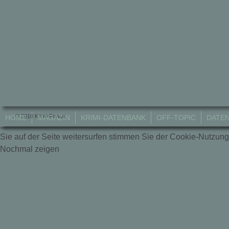
© 2018 Krimi-Forum.
HOME
MAGAZIN
KRIMI-DATENBANK
OFF-TOPIC
DATE
Sie auf der Seite weitersurfen stimmen Sie der Cookie-Nutzung
Nochmal zeigen