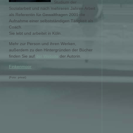
Studium der
Sozialarbeit und nach mehreren Jahren Arbeit
als Referentin für Gewaltfragen 2001 die
Aufnahme einer selbstständigen Tätigkeit als
Coach.
Sie lebt und arbeitet in Köln.
Mehr zur Person und ihren Werken,
außerdem zu den Hintergründen der Bücher
finden Sie auf
der Website
der Autorin.
Finkenmoor
(Foto: privat)