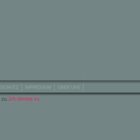
NSCHUTZ
IMPRESSUM
ÜBER UNS
 zu..
Ich stimme zu