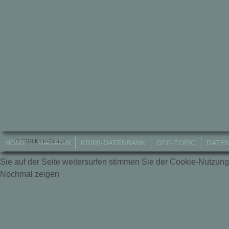
© 2018 Krimi-Forum.
HOME
MAGAZIN
KRIMI-DATENBANK
OFF-TOPIC
DATE
Sie auf der Seite weitersurfen stimmen Sie der Cookie-Nutzung
Nochmal zeigen