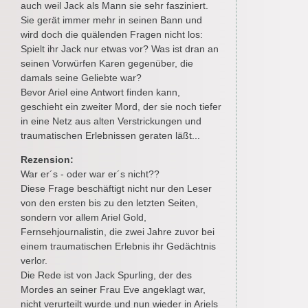
auch weil Jack als Mann sie sehr fasziniert.
Sie gerät immer mehr in seinen Bann und
wird doch die quälenden Fragen nicht los:
Spielt ihr Jack nur etwas vor? Was ist dran an
seinen Vorwürfen Karen gegenüber, die
damals seine Geliebte war?
Bevor Ariel eine Antwort finden kann,
geschieht ein zweiter Mord, der sie noch tiefer
in eine Netz aus alten Verstrickungen und
traumatischen Erlebnissen geraten läßt...
Rezension:
War er´s - oder war er´s nicht??
Diese Frage beschäftigt nicht nur den Leser
von den ersten bis zu den letzten Seiten,
sondern vor allem Ariel Gold,
Fernsehjournalistin, die zwei Jahre zuvor bei
einem traumatischen Erlebnis ihr Gedächtnis
verlor.
Die Rede ist von Jack Spurling, der des
Mordes an seiner Frau Eve angeklagt war,
nicht verurteilt wurde und nun wieder in Ariels