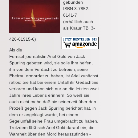
gebunden
ISBN 3-7852-
8141-7
(erhältlich auch
als Knaur TB: 3-
426-61915-6)
Als die
Fernsehjournalistin Ariel Gold von Jack
Spurling gebeten wird, sie solle ihm helfen,
ihn von dem Verdacht zu befreien, seine
Ehefrau ermordet zu haben, ist Ariel zunächst
ratlos: Sie hat bei einem Unfall ihr Gedächtnis
verloren und kann sich nur an die letzten zwei
Jahre ihres Lebens erinnern. So weiß sie
auch nicht mehr, daß sie seinerzeit über den
Prozeß gegen Jack Spurling berichtet hat, in
dem er angeklagt wurde, bei einem
Segelunfall seine Frau umgebracht zu haben.
Trotzdem läßt sich Ariel Gold darauf ein, die
Wahrheit über den Mord herauszufinden -