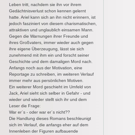
Leben tritt, nachdem sie ihn vor ihrem
Gedächtnisverlust schon kennen gelernt
hatte. Ariel kann sich an ihn nicht erinnern, ist
jedoch fasziniert von diesem charismatischen,
attraktiven und unglaublich einsamen Mann.
Gegen die Warnungen ihrer Freunde und
ihres Großvaters, immer wieder auch gegen
ihre eigene Überzeugung, lässt sie sich
zunehmend mit ihm ein und forscht seiner
Geschichte und dem damaligen Mord nach.
Anfangs noch aus der Motivation, eine
Reportage zu schreiben, im weiteren Verlauf
immer mehr aus persönlichen Motiven.
Ein weiterer Mord geschieht im Umfeld von
Jack, Ariel sieht sich selber in Gefahr - und
wieder und wieder stellt sich ihr und dem
Leser die Frage:
War er´s - oder war er´s nicht??
Die Handlung dieses Romans beschleunigt
sich im Verlauf, die anfangs eher auf dem
Innenleben der Figuren aufbauende