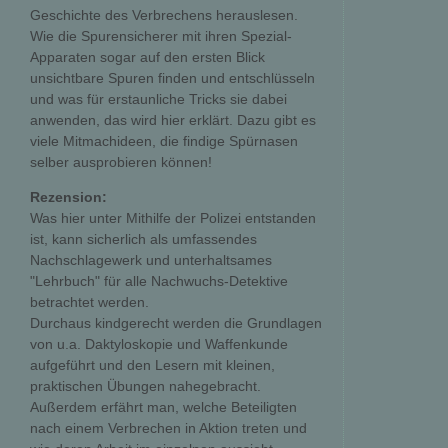
Geschichte des Verbrechens herauslesen.
Wie die Spurensicherer mit ihren Spezial-
Apparaten sogar auf den ersten Blick
unsichtbare Spuren finden und entschlüsseln
und was für erstaunliche Tricks sie dabei
anwenden, das wird hier erklärt. Dazu gibt es
viele Mitmachideen, die findige Spürnasen
selber ausprobieren können!
Rezension:
Was hier unter Mithilfe der Polizei entstanden
ist, kann sicherlich als umfassendes
Nachschlagewerk und unterhaltsames
"Lehrbuch" für alle Nachwuchs-Detektive
betrachtet werden.
Durchaus kindgerecht werden die Grundlagen
von u.a. Daktyloskopie und Waffenkunde
aufgeführt und den Lesern mit kleinen,
praktischen Übungen nahegebracht.
Außerdem erfährt man, welche Beteiligten
nach einem Verbrechen in Aktion treten und