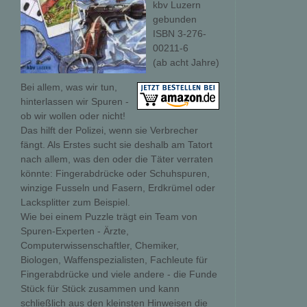
kbv Luzern
gebunden
ISBN 3-276-
00211-6
(ab acht Jahre)
Bei allem, was wir tun,
hinterlassen wir Spuren -
ob wir wollen oder nicht!
Das hilft der Polizei, wenn sie Verbrecher
fängt. Als Erstes sucht sie deshalb am Tatort
nach allem, was den oder die Täter verraten
könnte: Fingerabdrücke oder Schuhspuren,
winzige Fusseln und Fasern, Erdkrümel oder
Lacksplitter zum Beispiel.
Wie bei einem Puzzle trägt ein Team von
Spuren-Experten - Ärzte,
Computerwissenschaftler, Chemiker,
Biologen, Waffenspezialisten, Fachleute für
Fingerabdrücke und viele andere - die Funde
Stück für Stück zusammen und kann
schließlich aus den kleinsten Hinweisen die