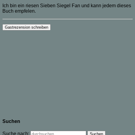
Ich bin ein riesen Sieben Siegel Fan und kann jedem dieses
Buch empfelen.
Suchen
Suche nach: