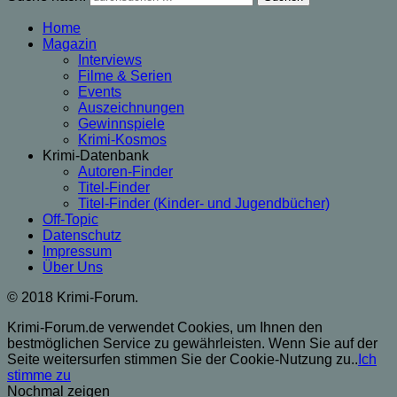
Home
Magazin
Interviews
Filme & Serien
Events
Auszeichnungen
Gewinnspiele
Krimi-Kosmos
Krimi-Datenbank
Autoren-Finder
Titel-Finder
Titel-Finder (Kinder- und Jugendbücher)
Off-Topic
Datenschutz
Impressum
Über Uns
© 2018 Krimi-Forum.
Krimi-Forum.de verwendet Cookies, um Ihnen den
bestmöglichen Service zu gewährleisten. Wenn Sie auf der
Seite weitersurfen stimmen Sie der Cookie-Nutzung zu..
Ich
stimme zu
Nochmal zeigen