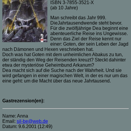
ISBN 3-7855-3521-X
(ab 10 Jahre)
Man schreibt das Jahr 999.
DieJahrtausendwende steht bevor.
Für die zwölfjährige Dea beginnt eine
abenteuerliche Reise ins Ungewisse.
Denn das Ziel der Reise kennt nur
einer: Goten, der sein Leben der Jagd
nach Dämonen und Hexen veschrieben hat.
Doch was hat Goten mit dem unheimlichen Abakus zu tun,
der ständig den Weg der Reisenden kreuzt? Steckt dahinter
etwa der mysteriöse Geheimbund Arkanum?
Dea macht sich auf die Suche nach der Wahrheit. Und sie
wird gefangen in einer magischen Welt, in der es nur um das
eine geht: um die Macht über das neue Jahrtausend.
Gastrezension(en):
Name: Anna
Email:
sil-be@web.de
Datum: 9.6.2001 (12:49)