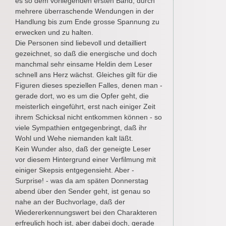
es so dem vorliegenden ersten Band, durch
mehrere überraschende Wendungen in der
Handlung bis zum Ende grosse Spannung zu
erwecken und zu halten.
Die Personen sind liebevoll und detailliert
gezeichnet, so daß die energische und doch
manchmal sehr einsame Heldin dem Leser
schnell ans Herz wächst. Gleiches gilt für die
Figuren dieses speziellen Falles, denen man -
gerade dort, wo es um die Opfer geht, die
meisterlich eingeführt, erst nach einiger Zeit
ihrem Schicksal nicht entkommen können - so
viele Sympathien entgegenbringt, daß ihr
Wohl und Wehe niemanden kalt läßt.
Kein Wunder also, daß der geneigte Leser
vor diesem Hintergrund einer Verfilmung mit
einiger Skepsis entgegensieht. Aber -
Surprise! - was da am späten Donnerstag
abend über den Sender geht, ist genau so
nahe an der Buchvorlage, daß der
Wiedererkennungswert bei den Charakteren
erfreulich hoch ist, aber dabei doch, gerade