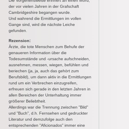
Die Vorgehensweise erinnert an einen Mord,
der vor vielen Jahren in der Grafschaft
Cambridgeshire begangen wurde.
Und wahrend die Ermittlungen im vollen
Gange sind, wird die nächste Leiche
gefunden.
Rezension:
Ärzte, die tote Menschen zum Behufe der
genaueren Information über die
Todesumstände und -ursache aufschneiden,
ausnehmen, messen, wiegen, befühlen und
beriechen (ja, ja, auch das gehört zum
Berufsbild), um dann aktiv in die Ermittlungen
rund um ein Verbrechen einzugreifen,
erfreuen sich gerade in den letzten Jahren in
allen Bereichen der Unterhaltung immer
größerer Beliebtheit.
Allerdings war die Trennung zwischen "Bild"
und "Buch", d.h. Fernsehen und gedruckter
Literatur und demzufolge auch den
entsprechenden "Aficionados" immer eine