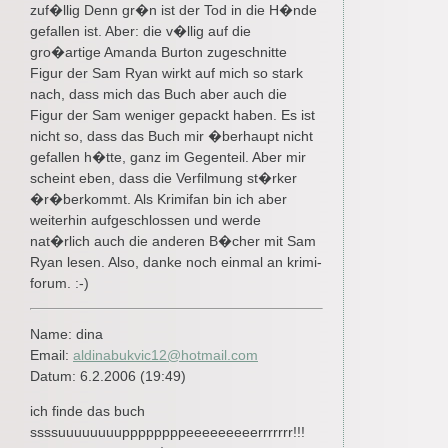
zuf�llig Denn gr�n ist der Tod in die H�nde
gefallen ist. Aber: die v�llig auf die
gro�artige Amanda Burton zugeschnitte
Figur der Sam Ryan wirkt auf mich so stark
nach, dass mich das Buch aber auch die
Figur der Sam weniger gepackt haben. Es ist
nicht so, dass das Buch mir �berhaupt nicht
gefallen h�tte, ganz im Gegenteil. Aber mir
scheint eben, dass die Verfilmung st�rker
�r�berkommt. Als Krimifan bin ich aber
weiterhin aufgeschlossen und werde
nat�rlich auch die anderen B�cher mit Sam
Ryan lesen. Also, danke noch einmal an krimi-
forum. :-)
Name: dina
Email:
aldinabukvic12@hotmail.com
Datum: 6.2.2006 (19:49)
ich finde das buch
ssssuuuuuuuuppppppppeeeeeeeeerrrrrrr!!!