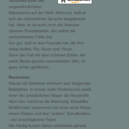
Sicherheit einer der
ungewöhnlichsten
Mäuseriche auf der Welt: Nicht nur, daß er
sich die menschliche Sprache beigebracht
hat. Nein, er ist auch noch ein überaus
cleverer Privatdetektiv, der selbst die
vertracktesten Fälle löst.
Nur gut, daß er drei Freunde hat, die ihm
dabei helfen: Pia, Kevin und Ylmaz.
Denn der Fall mit dem schönen Eddie, der
seine Beute spurlos verschwinden läßt, ist
ganz schön gefährlich...
Rezension:
Mäuse als Detektive erfreuen sich steigender
Beliebtheit. In immer mehr Kinderkrimis spielt
einer der possierlichen Nager die Hauptrolle.
Aber hier macht es die Mischung: Käsekiller
McMorrister zusammen mit einer einer Katze,
einem Raben und drei "echten" Schulkindern
- ein unschlagbares Team.
Die häufig kurzen Sätze erleichtern gerade