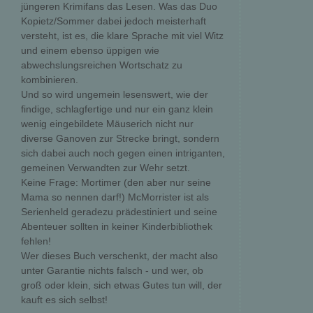
jüngeren Krimifans das Lesen. Was das Duo
Kopietz/Sommer dabei jedoch meisterhaft
versteht, ist es, die klare Sprache mit viel Witz
und einem ebenso üppigen wie
abwechslungsreichen Wortschatz zu
kombinieren.
Und so wird ungemein lesenswert, wie der
findige, schlagfertige und nur ein ganz klein
wenig eingebildete Mäuserich nicht nur
diverse Ganoven zur Strecke bringt, sondern
sich dabei auch noch gegen einen intriganten,
gemeinen Verwandten zur Wehr setzt.
Keine Frage: Mortimer (den aber nur seine
Mama so nennen darf!) McMorrister ist als
Serienheld geradezu prädestiniert und seine
Abenteuer sollten in keiner Kinderbibliothek
fehlen!
Wer dieses Buch verschenkt, der macht also
unter Garantie nichts falsch - und wer, ob
groß oder klein, sich etwas Gutes tun will, der
kauft es sich selbst!