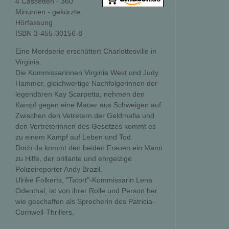
4 Cassetten - 360
Minunten - gekürzte
Hörfassung
ISBN 3-455-30156-8
Eine Mordserie erschüttert Charlottesville in
Virginia.
Die Kommissarinnen Virginia West und Judy
Hammer, gleichwertige Nachfolgerinnen der
legendären Kay Scarpetta, nehmen den
Kampf gegen eine Mauer aus Schweigen auf.
Zwischen den Vetretern der Geldmafia und
den Vertreterinnen des Gesetzes kommt es
zu einem Kampf auf Leben und Tod.
Doch da kommt den beiden Frauen ein Mann
zu Hilfe, der brillante und ehrgeizige
Polizeireporter Andy Brazil.
Ulrike Folkerts, "Tatort"-Kommissarin Lena
Odenthal, ist von ihrer Rolle und Person her
wie geschaffen als Sprecherin des Patricia-
Cornwell-Thrillers.