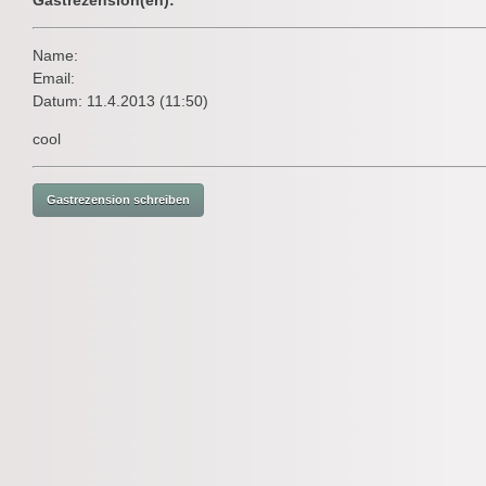
Gastrezension(en):
Name:
Email:
Datum: 11.4.2013 (11:50)
cool