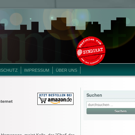
NSCHUTZ
IMPRESSUM
ÜBER UNS
Suchen
ternet