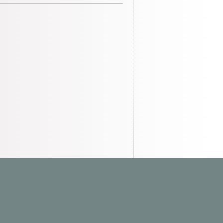
NSCHUTZ
IMPRESSUM
ÜBER UNS
 zu..
Ich stimme zu