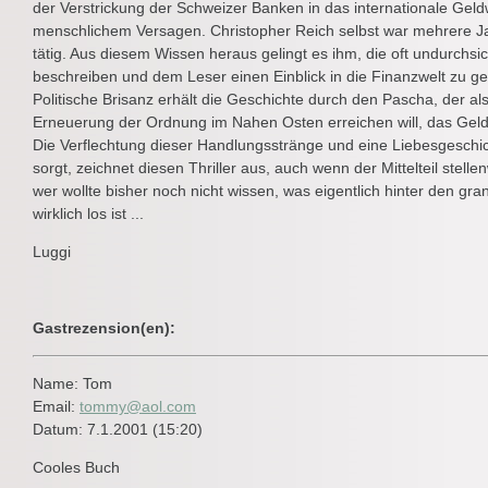
der Verstrickung der Schweizer Banken in das internationale Ge
menschlichem Versagen. Christopher Reich selbst war mehrere J
tätig. Aus diesem Wissen heraus gelingt es ihm, die oft undurchs
beschreiben und dem Leser einen Einblick in die Finanzwelt zu g
Politische Brisanz erhält die Geschichte durch den Pascha, der a
Erneuerung der Ordnung im Nahen Osten erreichen will, das Geld
Die Verflechtung dieser Handlungsstränge und eine Liebesgeschi
sorgt, zeichnet diesen Thriller aus, auch wenn der Mittelteil stel
wer wollte bisher noch nicht wissen, was eigentlich hinter den 
wirklich los ist ...
Luggi
Gastrezension(en):
Name: Tom
Email:
tommy@aol.com
Datum: 7.1.2001 (15:20)
Cooles Buch