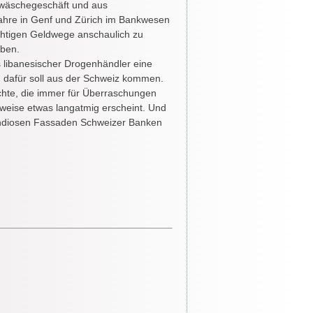
ldwäschegeschäft und aus
ahre in Genf und Zürich im Bankwesen
ichtigen Geldwege anschaulich zu
eben.
ls libanesischer Drogenhändler eine
 dafür soll aus der Schweiz kommen.
chte, die immer für Überraschungen
lenweise etwas langatmig erscheint. Und
grandiosen Fassaden Schweizer Banken