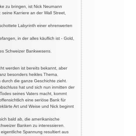
ke zu bringen, ist Nick Neumann
 seine Karriere an der Wall Street,
schottete Labyrinth einer ehrenwerten
fangen, in der alles käuflich ist - Gold,
 des Schweizer Bankwesens.
t werden ist bereits bekannt, aber
ganz besonders heikles Thema.
h durch die ganze Geschichte zieht.
schluss hat und sich nun inmitten der
 Todes seines Vaters macht, kommt
ffensichtlich eine seriöse Bank für
klärte Art und Weise und Nick beginnt
ch bald ab, die amerikanische
Schweizer Banken zu interessieren.
eigentliche Spannung resultiert aus