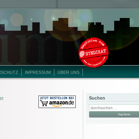
NSCHUTZ
IMPRESSUM
ÜBER UNS
Suchen
er