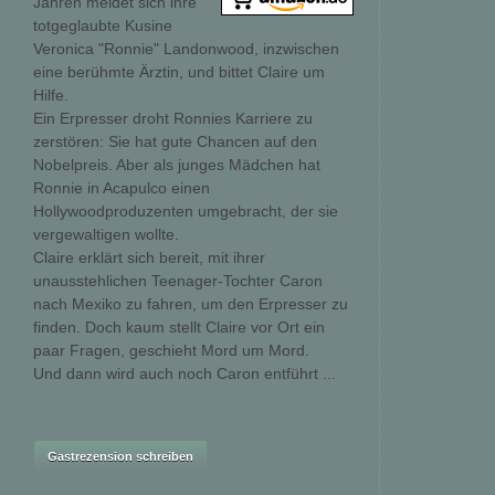
Jahren meldet sich ihre
totgeglaubte Kusine
Veronica "Ronnie" Landonwood, inzwischen
eine berühmte Ärztin, und bittet Claire um
Hilfe.
Ein Erpresser droht Ronnies Karriere zu
zerstören: Sie hat gute Chancen auf den
Nobelpreis. Aber als junges Mädchen hat
Ronnie in Acapulco einen
Hollywoodproduzenten umgebracht, der sie
vergewaltigen wollte.
Claire erklärt sich bereit, mit ihrer
unausstehlichen Teenager-Tochter Caron
nach Mexiko zu fahren, um den Erpresser zu
finden. Doch kaum stellt Claire vor Ort ein
paar Fragen, geschieht Mord um Mord.
Und dann wird auch noch Caron entführt ...