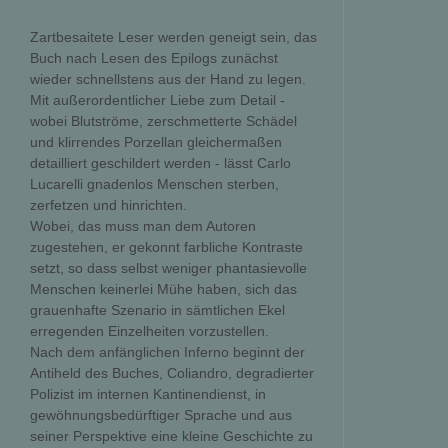
Zartbesaitete Leser werden geneigt sein, das
Buch nach Lesen des Epilogs zunächst
wieder schnellstens aus der Hand zu legen.
Mit außerordentlicher Liebe zum Detail -
wobei Blutströme, zerschmetterte Schädel
und klirrendes Porzellan gleichermaßen
detailliert geschildert werden - lässt Carlo
Lucarelli gnadenlos Menschen sterben,
zerfetzen und hinrichten.
Wobei, das muss man dem Autoren
zugestehen, er gekonnt farbliche Kontraste
setzt, so dass selbst weniger phantasievolle
Menschen keinerlei Mühe haben, sich das
grauenhafte Szenario in sämtlichen Ekel
erregenden Einzelheiten vorzustellen.
Nach dem anfänglichen Inferno beginnt der
Antiheld des Buches, Coliandro, degradierter
Polizist im internen Kantinendienst, in
gewöhnungsbedürftiger Sprache und aus
seiner Perspektive eine kleine Geschichte zu