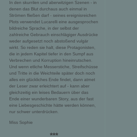
In den skurrilen und aberwitzigen Szenen - in
denen das Blut durchaus auch einmal in
Strömen fließen darf - seines ereignisreichen
Plots verwendet Lucarelli eine ausgesprochen
bildreiche Sprache, in der selbst der
zahlreiche Gebrauch einschlägiger Ausdrücke
weder aufgesetzt noch abstoßend vulgär
wirkt. So reden sie halt, diese Protagonisten,
die in jedem Kapitel tiefer in den Sumpf aus
Verbrechen und Korruption hineinrutschen.
Und wenn etliche Messerstiche, Streifschüsse
und Tritte in die Weichteile später doch noch
alles ein glückliches Ende findet, dann atmet
der Leser zwar erleichtert auf - kann aber
gleichzeitig ein leises Bedauern über das
Ende einer wunderbaren Story, aus der fast
eine Liebesgeschichte hätte werden können,
nur schwer unterdrücken.
Miss Sophie
***