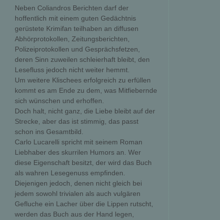
Neben Coliandros Berichten darf der
hoffentlich mit einem guten Gedächtnis
gerüstete Krimifan teilhaben an diffusen
Abhörprotokollen, Zeitungsberichten,
Polizeiprotokollen und Gesprächsfetzen,
deren Sinn zuweilen schleierhaft bleibt, den
Lesefluss jedoch nicht weiter hemmt.
Um weitere Klischees erfolgreich zu erfüllen
kommt es am Ende zu dem, was Mitfiebernde
sich wünschen und erhoffen.
Doch halt, nicht ganz, die Liebe bleibt auf der
Strecke, aber das ist stimmig, das passt
schon ins Gesamtbild.
Carlo Lucarelli spricht mit seinem Roman
Liebhaber des skurrilen Humors an. Wer
diese Eigenschaft besitzt, der wird das Buch
als wahren Lesegenuss empfinden.
Diejenigen jedoch, denen nicht gleich bei
jedem sowohl trivialen als auch vulgären
Gefluche ein Lacher über die Lippen rutscht,
werden das Buch aus der Hand legen,