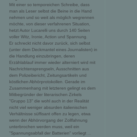
Mit einer so temporeichen Schreibe, dass
man als Leser selbst die Beine in die Hand
nehmen und so weit als möglich wegrennen
möchte, von dieser verfahrenen Situation,
hetzt Autor Lucarelli uns durch 140 Seiten
voller Witz, Ironie, Action und Spannung.
Er schreckt nicht davor zurück, sich selbst
(unter dem Deckmantel eines Journalisten) in
die Handlung einzubringen, deren
Erzählablauf immer wieder alterniert wird mit
Nachrichtensprengseln, Ausschnitten aus
dem Polizeibericht, Zeitungsartikeln und
köstlichen Abhörprotokollen. Gerade im
Zusammenhang mit letzteren gelingt es dem
Mitbegründer der literarischen Zirkels
"Gruppo 13" die wohl auch in der Realität
nicht viel weniger absurden italienischen
Verhältnisse süffisant offen zu legen, etwa
wenn der Abhörvorgang der Zollfahnung
unterbrochen werden muss, weil ein
"Spannungsabfall der Batterien" vorliegt ...