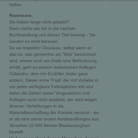
helfen.
Rezension:
Sie haben lange nicht gelacht?
Dann nichts wie hin in die nächste
Buchhandlung und diesen Titel besorgt - Sie
werden es nicht bereuen.
Da wo Inspektor Clouseau, selbst wenn er
das tut, was gemeinhin als "Mist" bezeichnet
wird, immer noch am Ende eine Beförderung
erhält, geht es seinem italienischen Kollegen
Coliandro, dem Ich-Erzähler, leider ganz
anders. Dieser arme Tropf, der mit Vorliebe in
nur jedes verfügbare Fettnäpfchen tritt und
dabei die Zehen seiner Vorgesetzten und
Kollegen auch nicht auslässt, der wird wegen
diverser Verfehlungen in die
Materialbeschaffung der Kantine versetzt - wo
er als eine seiner ersten Amtshandlungen aus
Versehen 10.000 Becher Blaubeerjoghurt
bestellt ...