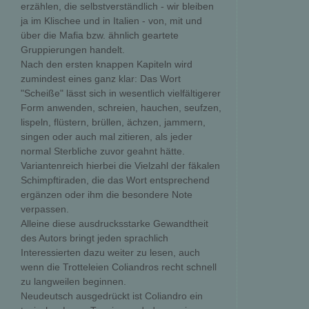
erzählen, die selbstverständlich - wir bleiben
ja im Klischee und in Italien - von, mit und
über die Mafia bzw. ähnlich geartete
Gruppierungen handelt.
Nach den ersten knappen Kapiteln wird
zumindest eines ganz klar: Das Wort
"Scheiße" lässt sich in wesentlich vielfältigerer
Form anwenden, schreien, hauchen, seufzen,
lispeln, flüstern, brüllen, ächzen, jammern,
singen oder auch mal zitieren, als jeder
normal Sterbliche zuvor geahnt hätte.
Variantenreich hierbei die Vielzahl der fäkalen
Schimpftiraden, die das Wort entsprechend
ergänzen oder ihm die besondere Note
verpassen.
Alleine diese ausdrucksstarke Gewandtheit
des Autors bringt jeden sprachlich
Interessierten dazu weiter zu lesen, auch
wenn die Trotteleien Coliandros recht schnell
zu langweilen beginnen.
Neudeutsch ausgedrückt ist Coliandro ein