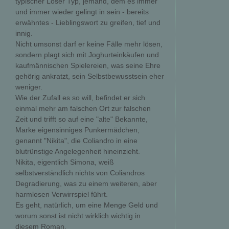
typischer Loser Typ, jemand, dem es immer
und immer wieder gelingt in sein - bereits
erwähntes - Lieblingswort zu greifen, tief und
innig.
Nicht umsonst darf er keine Fälle mehr lösen,
sondern plagt sich mit Joghurteinkäufen und
kaufmännischen Spielereien, was seine Ehre
gehörig ankratzt, sein Selbstbewusstsein eher
weniger.
Wie der Zufall es so will, befindet er sich
einmal mehr am falschen Ort zur falschen
Zeit und trifft so auf eine "alte" Bekannte,
Marke eigensinniges Punkermädchen,
genannt "Nikita", die Coliandro in eine
blutrünstige Angelegenheit hineinzieht.
Nikita, eigentlich Simona, weiß
selbstverständlich nichts von Coliandros
Degradierung, was zu einem weiteren, aber
harmlosen Verwirrspiel führt.
Es geht, natürlich, um eine Menge Geld und
worum sonst ist nicht wirklich wichtig in
diesem Roman.