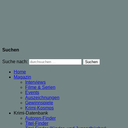
Suchen
Suche nach:
Home
Magazin
Interviews
Filme & Serien
Events
Auszeichnungen
Gewinnspiele
Krimi-Kosmos
Krimi-Datenbank
Autoren-Finder
Titel-Finder