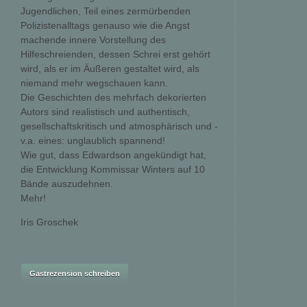
Jugendlichen, Teil eines zermürbenden
Polizistenalltags genauso wie die Angst
machende innere Vorstellung des
Hilfeschreienden, dessen Schrei erst gehört
wird, als er im Äußeren gestaltet wird, als
niemand mehr wegschauen kann.
Die Geschichten des mehrfach dekorierten
Autors sind realistisch und authentisch,
gesellschaftskritisch und atmosphärisch und -
v.a. eines: unglaublich spannend!
Wie gut, dass Edwardson angekündigt hat,
die Entwicklung Kommissar Winters auf 10
Bände auszudehnen.
Mehr!
Iris Groschek