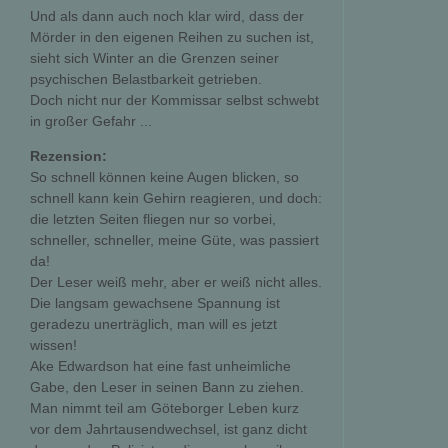
Und als dann auch noch klar wird, dass der
Mörder in den eigenen Reihen zu suchen ist,
sieht sich Winter an die Grenzen seiner
psychischen Belastbarkeit getrieben.
Doch nicht nur der Kommissar selbst schwebt
in großer Gefahr ...
Rezension:
So schnell können keine Augen blicken, so
schnell kann kein Gehirn reagieren, und doch:
die letzten Seiten fliegen nur so vorbei,
schneller, schneller, meine Güte, was passiert
da!
Der Leser weiß mehr, aber er weiß nicht alles.
Die langsam gewachsene Spannung ist
geradezu unerträglich, man will es jetzt
wissen!
Ake Edwardson hat eine fast unheimliche
Gabe, den Leser in seinen Bann zu ziehen.
Man nimmt teil am Göteborger Leben kurz
vor dem Jahrtausendwechsel, ist ganz dicht