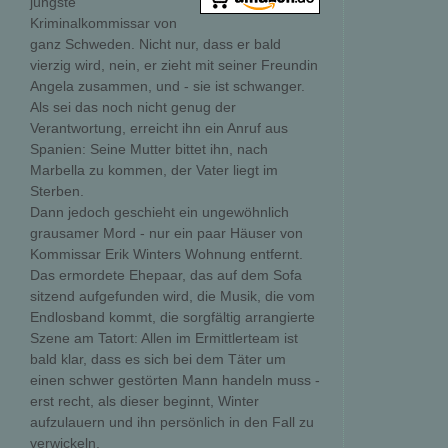
jüngste
Kriminalkommissar von
ganz Schweden. Nicht nur, dass er bald
vierzig wird, nein, er zieht mit seiner Freundin
Angela zusammen, und - sie ist schwanger.
Als sei das noch nicht genug der
Verantwortung, erreicht ihn ein Anruf aus
Spanien: Seine Mutter bittet ihn, nach
Marbella zu kommen, der Vater liegt im
Sterben.
Dann jedoch geschieht ein ungewöhnlich
grausamer Mord - nur ein paar Häuser von
Kommissar Erik Winters Wohnung entfernt.
Das ermordete Ehepaar, das auf dem Sofa
sitzend aufgefunden wird, die Musik, die vom
Endlosband kommt, die sorgfältig arrangierte
Szene am Tatort: Allen im Ermittlerteam ist
bald klar, dass es sich bei dem Täter um
einen schwer gestörten Mann handeln muss -
erst recht, als dieser beginnt, Winter
aufzulauern und ihn persönlich in den Fall zu
verwickeln.