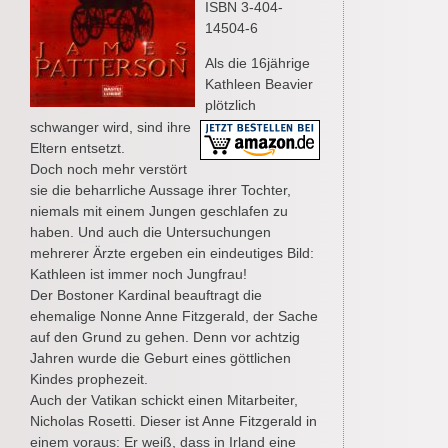
ISBN 3-404-
14504-6
Als die 16jährige
Kathleen Beavier
plötzlich
schwanger wird, sind ihre
Eltern entsetzt.
Doch noch mehr verstört
sie die beharrliche Aussage ihrer Tochter,
niemals mit einem Jungen geschlafen zu
haben. Und auch die Untersuchungen
mehrerer Ärzte ergeben ein eindeutiges Bild:
Kathleen ist immer noch Jungfrau!
Der Bostoner Kardinal beauftragt die
ehemalige Nonne Anne Fitzgerald, der Sache
auf den Grund zu gehen. Denn vor achtzig
Jahren wurde die Geburt eines göttlichen
Kindes prophezeit.
Auch der Vatikan schickt einen Mitarbeiter,
Nicholas Rosetti. Dieser ist Anne Fitzgerald in
einem voraus: Er weiß, dass in Irland eine