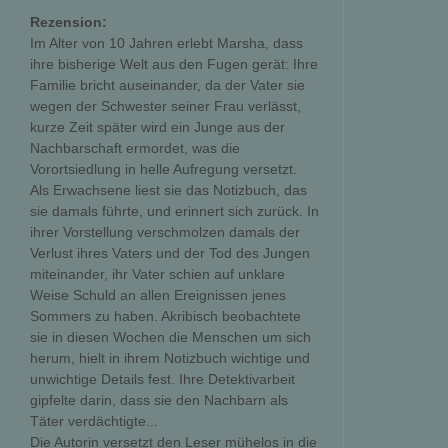
Rezension:
Im Alter von 10 Jahren erlebt Marsha, dass
ihre bisherige Welt aus den Fugen gerät: Ihre
Familie bricht auseinander, da der Vater sie
wegen der Schwester seiner Frau verlässt,
kurze Zeit später wird ein Junge aus der
Nachbarschaft ermordet, was die
Vorortsiedlung in helle Aufregung versetzt.
Als Erwachsene liest sie das Notizbuch, das
sie damals führte, und erinnert sich zurück. In
ihrer Vorstellung verschmolzen damals der
Verlust ihres Vaters und der Tod des Jungen
miteinander, ihr Vater schien auf unklare
Weise Schuld an allen Ereignissen jenes
Sommers zu haben. Akribisch beobachtete
sie in diesen Wochen die Menschen um sich
herum, hielt in ihrem Notizbuch wichtige und
unwichtige Details fest. Ihre Detektivarbeit
gipfelte darin, dass sie den Nachbarn als
Täter verdächtigte...
Die Autorin versetzt den Leser mühelos in die