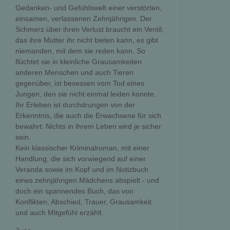
Gedanken- und Gefühlswelt einer verstörten,
einsamen, verlassenen Zehnjährigen. Der
Schmerz über ihren Verlust braucht ein Ventil,
das ihre Mutter ihr nicht bieten kann, es gibt
niemanden, mit dem sie reden kann. So
flüchtet sie in kleinliche Grausamkeiten
anderen Menschen und auch Tieren
gegenüber, ist besessen vom Tod eines
Jungen, den sie nicht einmal leiden konnte.
Ihr Erleben ist durchdrungen von der
Erkenntnis, die auch die Erwachsene für sich
bewahrt: Nichts in ihrem Leben wird je sicher
sein.
Kein klassischer Kriminalroman, mit einer
Handlung, die sich vorwiegend auf einer
Veranda sowie im Kopf und im Notizbuch
eines zehnjährigen Mädchens abspielt - und
doch ein spannendes Buch, das von
Konflikten, Abschied, Trauer, Grausamkeit
und auch Mitgefühl erzählt.