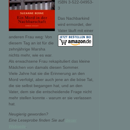
ISBN 3-522-04953-
3
Das Nachbarkind
wird ermordet, der
Vater läuft mit einer
anderen Frau weg: Von
diesem Tag an ist für die
zehnjährige Marsha
nichts mehr, wie es war.
Als erwachsene Frau rekapituliert das kleine
Mädchen von damals diesen Sommer.
Viele Jahre hat sie die Erinnerung an den
Mord verfolgt, aber auch jene an die böse Tat,
die sie selbst begangen hat, und an den
Vater, dem sie die entscheidende Frage nicht
mehr stellen konnte - warum er sie verlassen
hat.
Neugierig geworden?
Eine Leseprobe finden Sie auf
dieser
Webseite
.