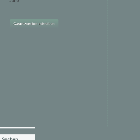
June
Suchen