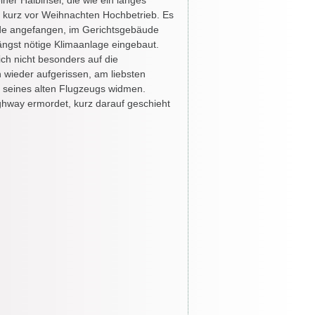
iner Halbinsel, die wie ein langes
 kurz vor Weihnachten Hochbetrieb. Es
rade angefangen, im Gerichtsgebäude
ängst nötige Klimaanlage eingebaut.
sich nicht besonders auf die
wieder aufgerissen, am liebsten
g seines alten Flugzeugs widmen.
ghway ermordet, kurz darauf geschieht