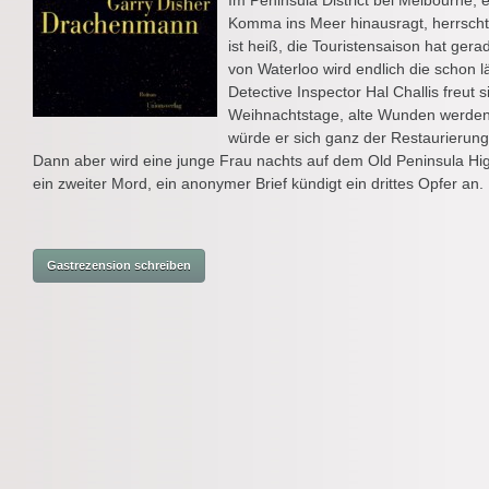
Im Peninsula District bei Melbourne, e
Komma ins Meer hinausragt, herrscht
ist heiß, die Touristensaison hat ge
von Waterloo wird endlich die schon l
Detective Inspector Hal Challis freut 
Weihnachtstage, alte Wunden werden 
würde er sich ganz der Restaurierun
Dann aber wird eine junge Frau nachts auf dem Old Peninsula Hi
ein zweiter Mord, ein anonymer Brief kündigt ein drittes Opfer an.