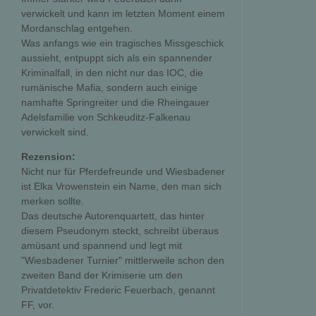
verwickelt und kann im letzten Moment einem
Mordanschlag entgehen.
Was anfangs wie ein tragisches Missgeschick
aussieht, entpuppt sich als ein spannender
Kriminalfall, in den nicht nur das IOC, die
rumänische Mafia, sondern auch einige
namhafte Springreiter und die Rheingauer
Adelsfamilie von Schkeuditz-Falkenau
verwickelt sind.
Rezension:
Nicht nur für Pferdefreunde und Wiesbadener
ist Elka Vrowenstein ein Name, den man sich
merken sollte.
Das deutsche Autorenquartett, das hinter
diesem Pseudonym steckt, schreibt überaus
amüsant und spannend und legt mit
"Wiesbadener Turnier" mittlerweile schon den
zweiten Band der Krimiserie um den
Privatdetektiv Frederic Feuerbach, genannt
FF, vor.