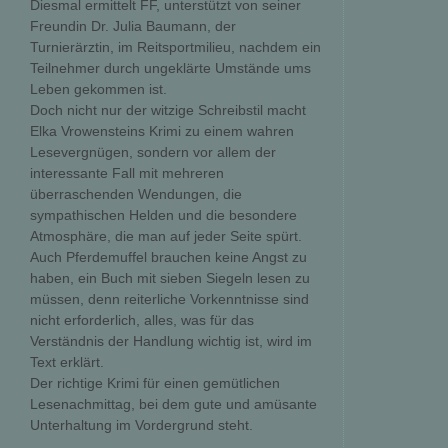
Diesmal ermittelt FF, unterstützt von seiner
Freundin Dr. Julia Baumann, der
Turnierärztin, im Reitsportmilieu, nachdem ein
Teilnehmer durch ungeklärte Umstände ums
Leben gekommen ist.
Doch nicht nur der witzige Schreibstil macht
Elka Vrowensteins Krimi zu einem wahren
Lesevergnügen, sondern vor allem der
interessante Fall mit mehreren
überraschenden Wendungen, die
sympathischen Helden und die besondere
Atmosphäre, die man auf jeder Seite spürt.
Auch Pferdemuffel brauchen keine Angst zu
haben, ein Buch mit sieben Siegeln lesen zu
müssen, denn reiterliche Vorkenntnisse sind
nicht erforderlich, alles, was für das
Verständnis der Handlung wichtig ist, wird im
Text erklärt.
Der richtige Krimi für einen gemütlichen
Lesenachmittag, bei dem gute und amüsante
Unterhaltung im Vordergrund steht.