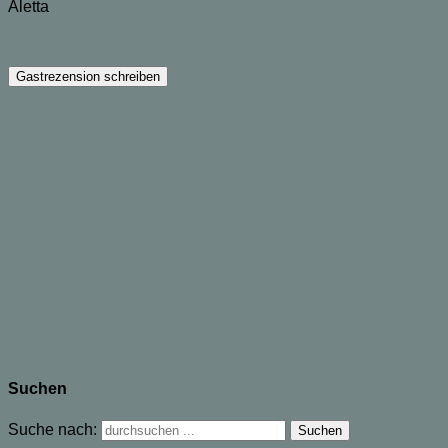
Aletta
Suchen
Suche nach: