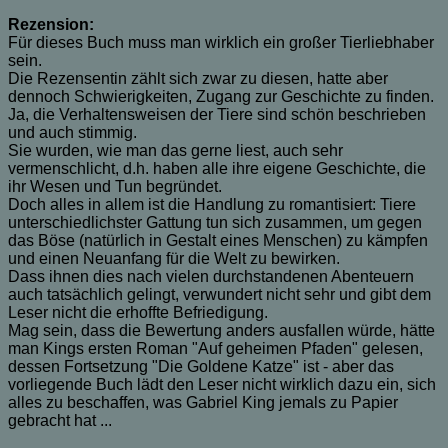
Rezension:
Für dieses Buch muss man wirklich ein großer Tierliebhaber
sein.
Die Rezensentin zählt sich zwar zu diesen, hatte aber
dennoch Schwierigkeiten, Zugang zur Geschichte zu finden.
Ja, die Verhaltensweisen der Tiere sind schön beschrieben
und auch stimmig.
Sie wurden, wie man das gerne liest, auch sehr
vermenschlicht, d.h. haben alle ihre eigene Geschichte, die
ihr Wesen und Tun begründet.
Doch alles in allem ist die Handlung zu romantisiert: Tiere
unterschiedlichster Gattung tun sich zusammen, um gegen
das Böse (natürlich in Gestalt eines Menschen) zu kämpfen
und einen Neuanfang für die Welt zu bewirken.
Dass ihnen dies nach vielen durchstandenen Abenteuern
auch tatsächlich gelingt, verwundert nicht sehr und gibt dem
Leser nicht die erhoffte Befriedigung.
Mag sein, dass die Bewertung anders ausfallen würde, hätte
man Kings ersten Roman "Auf geheimen Pfaden" gelesen,
dessen Fortsetzung "Die Goldene Katze" ist - aber das
vorliegende Buch lädt den Leser nicht wirklich dazu ein, sich
alles zu beschaffen, was Gabriel King jemals zu Papier
gebracht hat ...