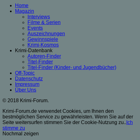
Home
Magazin
Interviews
Filme & Serien
Events
Auszeichnungen
Gewinnspiele
Krimi-Kosmos
Krimi-Datenbank
Autoren-Finder
Titel-Finder
Titel-Finder (Kinder- und Jugendbücher)
Off-Topic
Datenschutz
Impressum
Über Uns
© 2018 Krimi-Forum.
Krimi-Forum.de verwendet Cookies, um Ihnen den
bestmöglichen Service zu gewährleisten. Wenn Sie auf der
Seite weitersurfen stimmen Sie der Cookie-Nutzung zu..
Ich
stimme zu
Nochmal zeigen