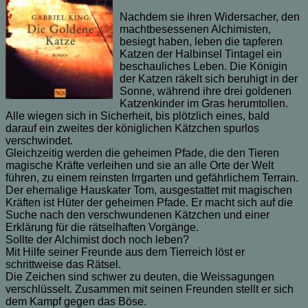
Nachdem sie ihren Widersacher, den
machtbesessenen Alchimisten,
besiegt haben, leben die tapferen
Katzen der Halbinsel Tintagel ein
beschauliches Leben. Die Königin
der Katzen räkelt sich beruhigt in der
Sonne, während ihre drei goldenen
Katzenkinder im Gras herumtollen.
Alle wiegen sich in Sicherheit, bis plötzlich eines, bald
darauf ein zweites der königlichen Kätzchen spurlos
verschwindet.
Gleichzeitig werden die geheimen Pfade, die den Tieren
magische Kräfte verleihen und sie an alle Orte der Welt
führen, zu einem reinsten Irrgarten und gefährlichem Terrain.
Der ehemalige Hauskater Tom, ausgestattet mit magischen
Kräften ist Hüter der geheimen Pfade. Er macht sich auf die
Suche nach den verschwundenen Kätzchen und einer
Erklärung für die rätselhaften Vorgänge.
Sollte der Alchimist doch noch leben?
Mit Hilfe seiner Freunde aus dem Tierreich löst er
schrittweise das Rätsel.
Die Zeichen sind schwer zu deuten, die Weissagungen
verschlüsselt. Zusammen mit seinen Freunden stellt er sich
dem Kampf gegen das Böse.