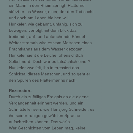
ein Mann in den Rhein springt. Flatternd
stürzt er ins Wasser, einer, der den Tod sucht
und doch am Leben bleiben will.
Hunkeler, wie gebannt, unfähig, sich zu
bewegen, verfolgt mit dem Blick das
treibende, auf- und abtauchende Bündel.
Weiter stromab wird es vom Matrosen eines
Frachtkahns aus dem Wasser gezogen.
Hunkeler sieht die Leiche, offensichtlich
Selbstmord. Doch war es tatsächlich einer?
Hunkeler zweifelt, ihn interessiert das
Schicksal dieses Menschen, und so geht er
den Spuren des Flattermanns nach.
Rezension:
Durch ein zufälliges Ereignis an die eigene
Vergangenheit erinnert werden, und ein
Schriftsteller sein, wie Hansjörg Schneider, es
ihn seiner ruhigen gewählten Sprache
aufschreiben können. Das wär´s.
Wer Geschichten vom Leben mag, keine