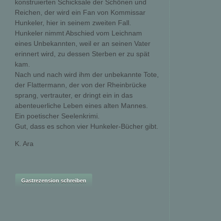
konstruierten Schicksale der Schönen und
Reichen, der wird ein Fan von Kommissar
Hunkeler, hier in seinem zweiten Fall.
Hunkeler nimmt Abschied vom Leichnam
eines Unbekannten, weil er an seinen Vater
erinnert wird, zu dessen Sterben er zu spät
kam.
Nach und nach wird ihm der unbekannte Tote,
der Flattermann, der von der Rheinbrücke
sprang, vertrauter, er dringt ein in das
abenteuerliche Leben eines alten Mannes.
Ein poetischer Seelenkrimi.
Gut, dass es schon vier Hunkeler-Bücher gibt.
K. Ara