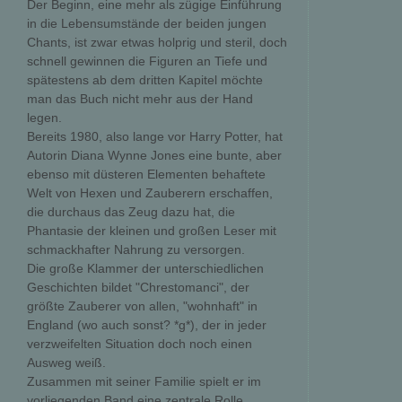
Der Beginn, eine mehr als zügige Einführung
in die Lebensumstände der beiden jungen
Chants, ist zwar etwas holprig und steril, doch
schnell gewinnen die Figuren an Tiefe und
spätestens ab dem dritten Kapitel möchte
man das Buch nicht mehr aus der Hand
legen.
Bereits 1980, also lange vor Harry Potter, hat
Autorin Diana Wynne Jones eine bunte, aber
ebenso mit düsteren Elementen behaftete
Welt von Hexen und Zauberern erschaffen,
die durchaus das Zeug dazu hat, die
Phantasie der kleinen und großen Leser mit
schmackhafter Nahrung zu versorgen.
Die große Klammer der unterschiedlichen
Geschichten bildet "Chrestomanci", der
größte Zauberer von allen, "wohnhaft" in
England (wo auch sonst? *g*), der in jeder
verzweifelten Situation doch noch einen
Ausweg weiß.
Zusammen mit seiner Familie spielt er im
vorliegenden Band eine zentrale Rolle,