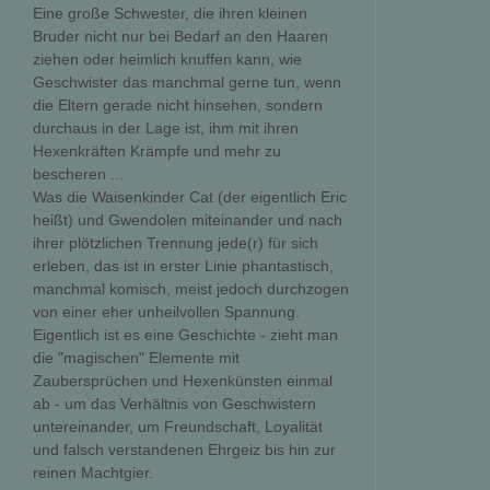
Eine große Schwester, die ihren kleinen
Bruder nicht nur bei Bedarf an den Haaren
ziehen oder heimlich knuffen kann, wie
Geschwister das manchmal gerne tun, wenn
die Eltern gerade nicht hinsehen, sondern
durchaus in der Lage ist, ihm mit ihren
Hexenkräften Krämpfe und mehr zu
bescheren ...
Was die Waisenkinder Cat (der eigentlich Eric
heißt) und Gwendolen miteinander und nach
ihrer plötzlichen Trennung jede(r) für sich
erleben, das ist in erster Linie phantastisch,
manchmal komisch, meist jedoch durchzogen
von einer eher unheilvollen Spannung.
Eigentlich ist es eine Geschichte - zieht man
die "magischen" Elemente mit
Zaubersprüchen und Hexenkünsten einmal
ab - um das Verhältnis von Geschwistern
untereinander, um Freundschaft, Loyalität
und falsch verstandenen Ehrgeiz bis hin zur
reinen Machtgier.