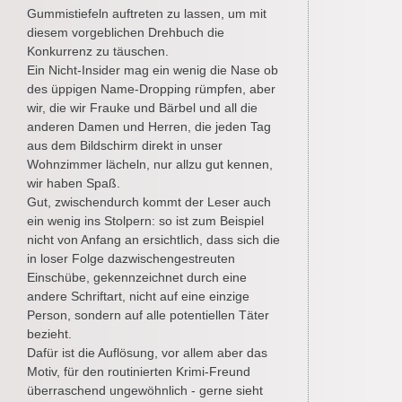
Gummistiefeln auftreten zu lassen, um mit
diesem vorgeblichen Drehbuch die
Konkurrenz zu täuschen.
Ein Nicht-Insider mag ein wenig die Nase ob
des üppigen Name-Dropping rümpfen, aber
wir, die wir Frauke und Bärbel und all die
anderen Damen und Herren, die jeden Tag
aus dem Bildschirm direkt in unser
Wohnzimmer lächeln, nur allzu gut kennen,
wir haben Spaß.
Gut, zwischendurch kommt der Leser auch
ein wenig ins Stolpern: so ist zum Beispiel
nicht von Anfang an ersichtlich, dass sich die
in loser Folge dazwischengestreuten
Einschübe, gekennzeichnet durch eine
andere Schriftart, nicht auf eine einzige
Person, sondern auf alle potentiellen Täter
bezieht.
Dafür ist die Auflösung, vor allem aber das
Motiv, für den routinierten Krimi-Freund
überraschend ungewöhnlich - gerne sieht