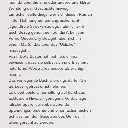
man da über die eine oder andere unerklärte
Wendung der Geschichte hinweg.
Ein Schelm allerdings, wer sich diesen Roman
in der Hoffnung auf umfangreiche nicht-
jugendfreie Strecken zulegt: natürlich wird
auch Bezug genommen auf die Arbeit von
Porno-Queen Lilly DeLight, aber nicht in
einem Maße, das über das "Übliche"
hinausgeht.
Fazit: Dolly Buster hat mehr als einmal
bewiesen, dass sie selbst sich in erfrischend
natürlicher Weise alles andere als wichtig
nimmt.
Das vorliegende Buch allerdings dürfen Sie
als Leser getrost ernst nehmen.
Es bietet beste Unterhaltung auf durchaus
achtbarem Niveau - genügend Verdächtige,
falsche Spuren, atemberaubende
Spannungsmomente und einen actionreichen
Schluss, um den Gesetzen des Genres in
allem gerecht zu werden.