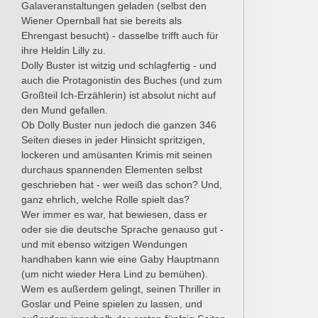
Galaveranstaltungen geladen (selbst den
Wiener Opernball hat sie bereits als
Ehrengast besucht) - dasselbe trifft auch für
ihre Heldin Lilly zu.
Dolly Buster ist witzig und schlagfertig - und
auch die Protagonistin des Buches (und zum
Großteil Ich-Erzählerin) ist absolut nicht auf
den Mund gefallen.
Ob Dolly Buster nun jedoch die ganzen 346
Seiten dieses in jeder Hinsicht spritzigen,
lockeren und amüsanten Krimis mit seinen
durchaus spannenden Elementen selbst
geschrieben hat - wer weiß das schon? Und,
ganz ehrlich, welche Rolle spielt das?
Wer immer es war, hat bewiesen, dass er
oder sie die deutsche Sprache genauso gut -
und mit ebenso witzigen Wendungen
handhaben kann wie eine Gaby Hauptmann
(um nicht wieder Hera Lind zu bemühen).
Wem es außerdem gelingt, seinen Thriller in
Goslar und Peine spielen zu lassen, und