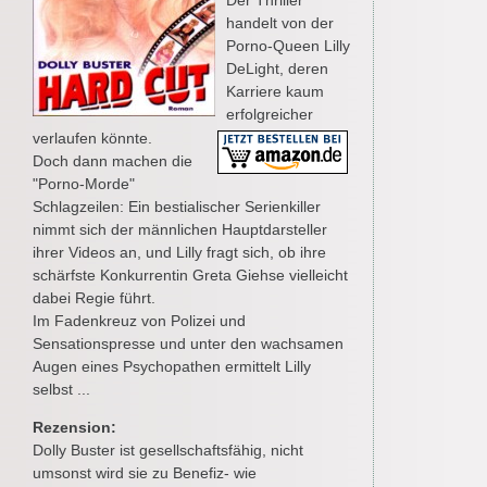
Der Thriller
handelt von der
Porno-Queen Lilly
DeLight, deren
Karriere kaum
erfolgreicher
verlaufen könnte.
Doch dann machen die
"Porno-Morde"
Schlagzeilen: Ein bestialischer Serienkiller
nimmt sich der männlichen Hauptdarsteller
ihrer Videos an, und Lilly fragt sich, ob ihre
schärfste Konkurrentin Greta Giehse vielleicht
dabei Regie führt.
Im Fadenkreuz von Polizei und
Sensationspresse und unter den wachsamen
Augen eines Psychopathen ermittelt Lilly
selbst ...
Rezension:
Dolly Buster ist gesellschaftsfähig, nicht
umsonst wird sie zu Benefiz- wie