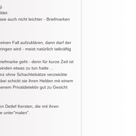
g.
ldet.
se auch nicht leichter - Briefmarken
einen Fall aufzuklären, dann darf der
ngen wird - meist natürlich tatkräftig
iefmarke geht - denn für kurze Zeit ist
nden etwas zu tun hatte ...
anz ohne Schachtelsätze verzwickte
bei schickt sie ihren Helden mit einem
nem Privatdetektiv gut zu Gesicht
n Detlef Kersten, die mit ihren
te unter"malen".