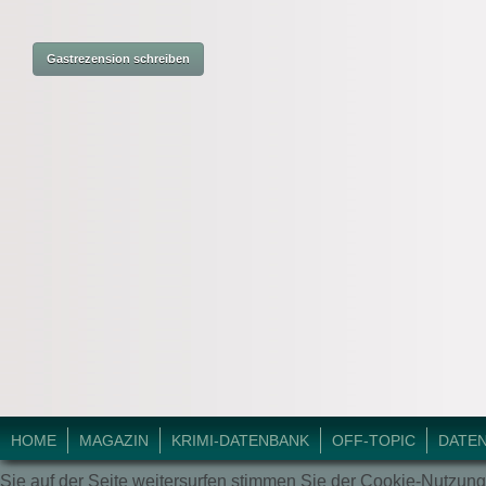
© 2018 Krimi-Forum.
HOME
MAGAZIN
KRIMI-DATENBANK
OFF-TOPIC
DATE
Sie auf der Seite weitersurfen stimmen Sie der Cookie-Nutzung