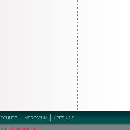
NSCHUTZ
IMPRESSUM
ÜBER UNS
 zu..
Ich stimme zu