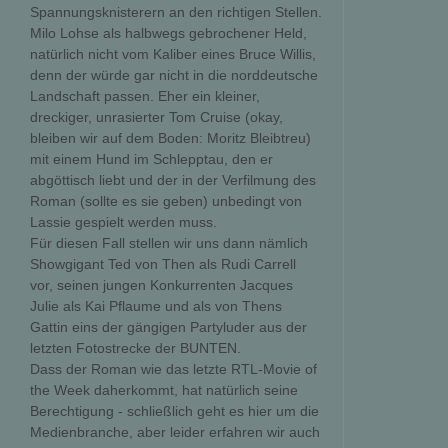
Spannungsknisterern an den richtigen Stellen.
Milo Lohse als halbwegs gebrochener Held,
natürlich nicht vom Kaliber eines Bruce Willis,
denn der würde gar nicht in die norddeutsche
Landschaft passen. Eher ein kleiner,
dreckiger, unrasierter Tom Cruise (okay,
bleiben wir auf dem Boden: Moritz Bleibtreu)
mit einem Hund im Schlepptau, den er
abgöttisch liebt und der in der Verfilmung des
Roman (sollte es sie geben) unbedingt von
Lassie gespielt werden muss.
Für diesen Fall stellen wir uns dann nämlich
Showgigant Ted von Then als Rudi Carrell
vor, seinen jungen Konkurrenten Jacques
Julie als Kai Pflaume und als von Thens
Gattin eins der gängigen Partyluder aus der
letzten Fotostrecke der BUNTEN.
Dass der Roman wie das letzte RTL-Movie of
the Week daherkommt, hat natürlich seine
Berechtigung - schließlich geht es hier um die
Medienbranche, aber leider erfahren wir auch