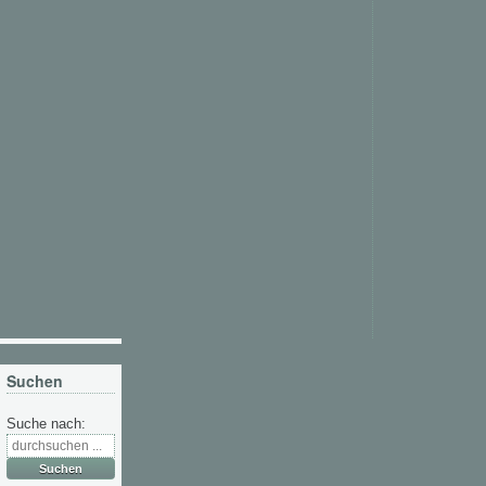
Suchen
Suche nach: