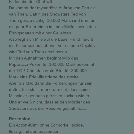
Bilder, die der Chef will.
Da kommt der mysteriöse Auftrag von Patricia
van Then, Gattin des Showstars Ted von
Then genau richtig: 10.000 Mark sind drin für
ein paar Bilder eines intimen Stelldicheins des
Erfolgsgatten mit einer Geliebten.
Also legt sich Milo auf die Lauer - und macht
die Bilder seines Lebens: Vor seinem Objektiv
wird Ted von Then erschossen.
Mit den Aufnahmen beginnt Milo das
Paparazzi-Poker: für 100.000 Mark bekommt
der TOP-Chef das erste Bild, für 300.000
Mark eine Edel-Illustrierte das zweite.
Aber als Milo dann die Forderungen für sein
drittes Bild stellt, merkt er nicht, dass seine
Mitspieler genauso gerissen zocken wie er.
Und er weiß nicht, dass er den Mörder des
Showstars aus der Reserve geblufft hat....
Rezension:
Ein Action-Krimi ohne Schnörkel, solide,
flüssig, mit den passenden