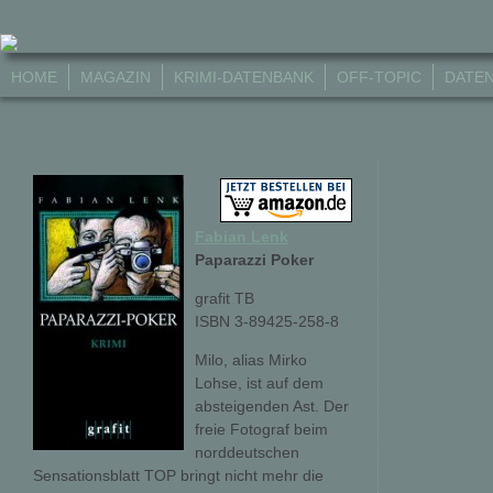
HOME
MAGAZIN
KRIMI-DATENBANK
OFF-TOPIC
DATE
Fabian Lenk
Paparazzi Poker
grafit TB
ISBN 3-89425-258-8
Milo, alias Mirko
Lohse, ist auf dem
absteigenden Ast. Der
freie Fotograf beim
norddeutschen
Sensationsblatt TOP bringt nicht mehr die