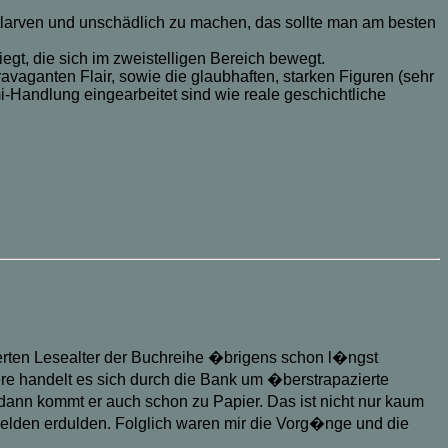
tlarven und unschädlich zu machen, das sollte man am besten
gt, die sich im zweistelligen Bereich bewegt.
avaganten Flair, sowie die glaubhaften, starken Figuren (sehr
i-Handlung eingearbeitet sind wie reale geschichtliche
rten Lesealter der Buchreihe �brigens schon l�ngst
ere handelt es sich durch die Bank um �berstrapazierte
dann kommt er auch schon zu Papier. Das ist nicht nur kaum
Helden erdulden. Folglich waren mir die Vorg�nge und die