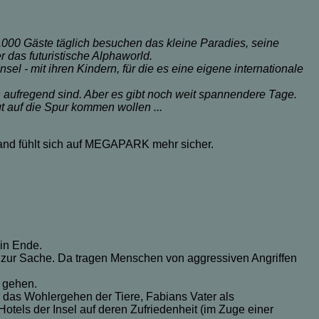
.000 Gäste täglich besuchen das kleine Paradies, seine
r das futuristische Alphaworld.
el - mit ihren Kindern, für die es eine eigene internationale
n aufregend sind. Aber es gibt noch weit spannendere Tage.
 auf die Spur kommen wollen ...
mand fühlt sich auf MEGAPARK mehr sicher.
ein Ende.
 zur Sache. Da tragen Menschen von aggressiven Angriffen
u gehen.
r das Wohlergehen der Tiere, Fabians Vater als
Hotels der Insel auf deren Zufriedenheit (im Zuge einer