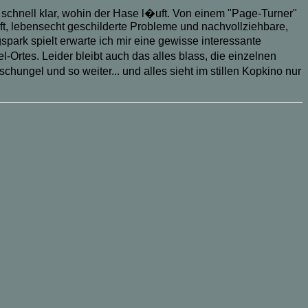
r schnell klar, wohin der Hase l�uft. Von einem "Page-Turner"
, lebensecht geschilderte Probleme und nachvollziehbare,
rk spielt erwarte ich mir eine gewisse interessante
rtes. Leider bleibt auch das alles blass, die einzelnen
hungel und so weiter... und alles sieht im stillen Kopkino nur