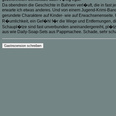
Da obendrein die Geschichte in Bahnen verl�uft, die in fast j
erwarte ich etwas anderes. Und von einem Jugend-Krimi-Band
gerundete Charaktere auf Kinder- wie auf Erwachsenenseite.
R�umlichkeit, ein Gef�hl f�r die Wege und Entfernungen, die
Schaupl�tze sind fast unverbunden aneinandergereiht, pl�tzlic
aus wie Daily-Soap-Sets aus Pappmachee. Schade, sehr scha