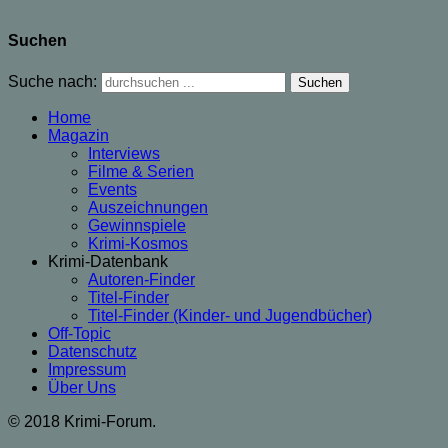
Suchen
Suche nach:
Home
Magazin
Interviews
Filme & Serien
Events
Auszeichnungen
Gewinnspiele
Krimi-Kosmos
Krimi-Datenbank
Autoren-Finder
Titel-Finder
Titel-Finder (Kinder- und Jugendbücher)
Off-Topic
Datenschutz
Impressum
Über Uns
© 2018 Krimi-Forum.