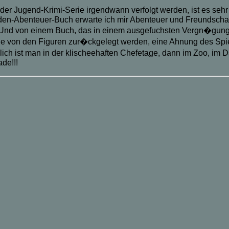
eder Jugend-Krimi-Serie irgendwann verfolgt werden, ist es seh
en-Abenteuer-Buch erwarte ich mir Abenteuer und Freundschaft
 Und von einem Buch, das in einem ausgefuchsten Vergn�gungspa
 von den Figuren zur�ckgelegt werden, eine Ahnung des Spiel-O
h ist man in der klischeehaften Chefetage, dann im Zoo, im Dsc
de!!!