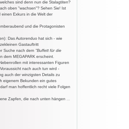
elches sind denn nun die Stalagtiten?
nach oben "wachsen"? Sehen Sie! Ist
 einen Exkurs in die Welt der
temberaubend und die Protagonisten
en): Das Autorenduo hat sich - wie
zekleinen Gastauftritt
er Suche nach dem
"Buffett für die
 in dem MEGAPARK erscheint.
Nebenrollen mit interessanten Figuren
Voraussicht nach auch tun wird -
ng auch der winzigsten Details zu
h eigenem Bekunden ein gutes
darf man hoffentlich recht viele Folgen
 jene Zapfen, die nach unten hängen ...