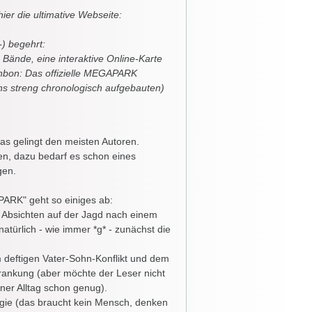
hier die ultimative Webseite:
) begehrt:
 Bände, eine interaktive Online-Karte
bon: Das offizielle MEGAPARK
ens streng chronologisch aufgebauten)
as gelingt den meisten Autoren.
n, dazu bedarf es schon eines
gen.
ARK" geht so einiges ab:
n Absichten auf der Jagd nach einem
atürlich - wie immer *g* - zunächst die
m deftigen Vater-Sohn-Konflikt und dem
ankung (aber möchte der Leser nicht
er Alltag schon genug).
ogie (das braucht kein Mensch, denken