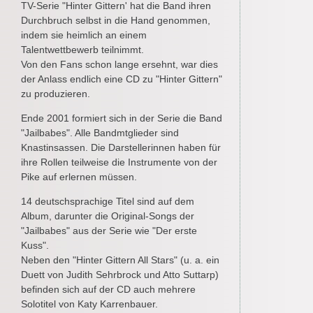
TV-Serie "Hinter Gittern' hat die Band ihren
Durchbruch selbst in die Hand genommen,
indem sie heimlich an einem
Talentwettbewerb teilnimmt.
Von den Fans schon lange ersehnt, war dies
der Anlass endlich eine CD zu "Hinter Gittern"
zu produzieren.
Ende 2001 formiert sich in der Serie die Band
"Jailbabes". Alle Bandmtglieder sind
Knastinsassen. Die Darstellerinnen haben für
ihre Rollen teilweise die Instrumente von der
Pike auf erlernen müssen.
14 deutschsprachige Titel sind auf dem
Album, darunter die Original-Songs der
"Jailbabes" aus der Serie wie "Der erste
Kuss".
Neben den "Hinter Gittern All Stars" (u. a. ein
Duett von Judith Sehrbrock und Atto Suttarp)
befinden sich auf der CD auch mehrere
Solotitel von Katy Karrenbauer.