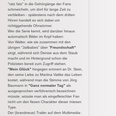
"ratz fatz" in die Gehörgänge der Fans
schmeicheln, um dort für lange Zeit zu
verbleiben - spätestens nach dem dritten
Hören handelt es sich dabei um
richtiggehende Ohrwürmer.
Wer die Serie kennt, wird darüber hinaus
automatisch Bilder im Kopf haben:
Von Walter, wie sie zusammen mit den
übrigen "Jailbabes" über "
Freundschaft"
singt, während sich Denise aus dem Staub
macht und im Hintergrund schon die
Polizisten bereit zum Zugriff stehen.
"Mein Glück"
hingegen erinnert an Dr. Stein,
den seine Liebe zu Martina Vattke das Leben
kostet, während man die Stimme von Jörg
Baumann in
"Ganz normaler Tag"
als
ausgesprochen verführerisch bezeichnen
müsste, wüsste man als eingefleischter Fan
nicht um den fiesen Charakter dieser miesen
Type.
Der (brandneue) Trailer auf dem Multimedia-