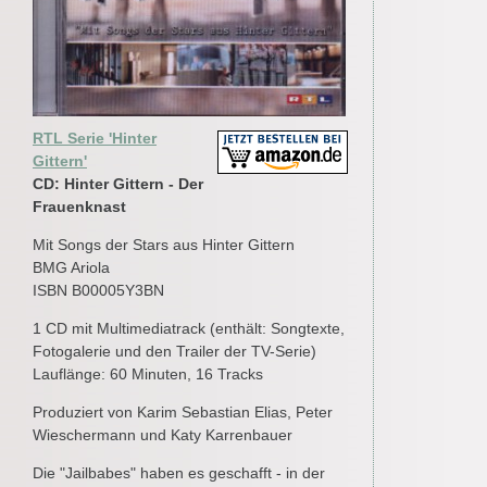
RTL Serie 'Hinter
Gittern'
CD: Hinter Gittern - Der
Frauenknast
Mit Songs der Stars aus Hinter Gittern
BMG Ariola
ISBN B00005Y3BN
1 CD mit Multimediatrack (enthält: Songtexte,
Fotogalerie und den Trailer der TV-Serie)
Lauflänge: 60 Minuten, 16 Tracks
Produziert von Karim Sebastian Elias, Peter
Wieschermann und Katy Karrenbauer
Die "Jailbabes" haben es geschafft - in der