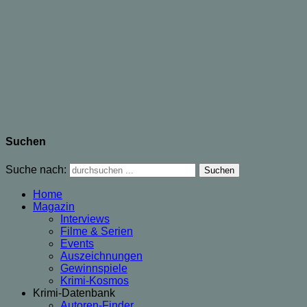
Suchen
Suche nach:
Home
Magazin
Interviews
Filme & Serien
Events
Auszeichnungen
Gewinnspiele
Krimi-Kosmos
Krimi-Datenbank
Autoren-Finder