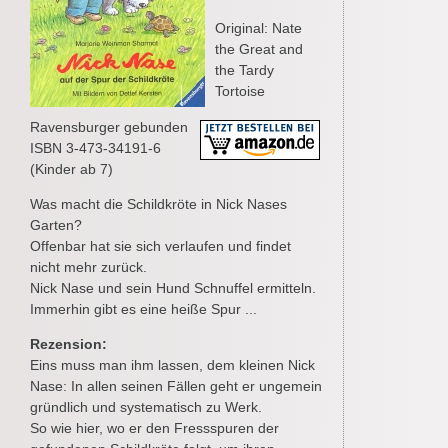
Original: Nate
the Great and
the Tardy
Tortoise
Ravensburger gebunden
ISBN 3-473-34191-6
(Kinder ab 7)
Was macht die Schildkröte in Nick Nases
Garten?
Offenbar hat sie sich verlaufen und findet
nicht mehr zurück.
Nick Nase und sein Hund Schnuffel ermitteln.
Immerhin gibt es eine heiße Spur ...
Rezension:
Eins muss man ihm lassen, dem kleinen Nick
Nase: In allen seinen Fällen geht er ungemein
gründlich und systematisch zu Werk.
So wie hier, wo er den Fressspuren der