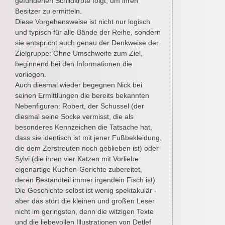
gefundenen Schildkröte folgt, um ihren
Besitzer zu ermitteln.
Diese Vorgehensweise ist nicht nur logisch
und typisch für alle Bände der Reihe, sondern
sie entspricht auch genau der Denkweise der
Zielgruppe: Ohne Umschweife zum Ziel,
beginnend bei den Informationen die
vorliegen.
Auch diesmal wieder begegnen Nick bei
seinen Ermittlungen die bereits bekannten
Nebenfiguren: Robert, der Schussel (der
diesmal seine Socke vermisst, die als
besonderes Kennzeichen die Tatsache hat,
dass sie identisch ist mit jener Fußbekleidung,
die dem Zerstreuten noch geblieben ist) oder
Sylvi (die ihren vier Katzen mit Vorliebe
eigenartige Kuchen-Gerichte zubereitet,
deren Bestandteil immer irgendein Fisch ist).
Die Geschichte selbst ist wenig spektakulär -
aber das stört die kleinen und großen Leser
nicht im geringsten, denn die witzigen Texte
und die liebevollen Illustrationen von Detlef