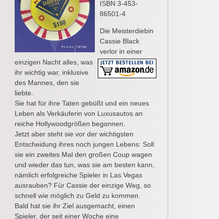
ISBN 3-453-
86501-4
Die Meisterdiebin
Cassie Black
verlor in einer
einzigen Nacht alles, was
ihr wichtig war, inklusive
des Mannes, den sie
liebte.
Sie hat für ihre Taten gebüßt und ein neues
Leben als Verkäuferin von Luxusautos an
reiche Hollywoodgrößen begonnen.
Jetzt aber steht sie vor der wichtigsten
Entscheidung ihres noch jungen Lebens: Soll
sie ein zweites Mal den großen Coup wagen
und wieder das tun, was sie am besten kann,
nämlich erfolgreiche Spieler in Las Vegas
ausrauben? Für Cassie der einzige Weg, so
schnell wie möglich zu Geld zu kommen.
Bald hat sie ihr Ziel ausgemacht, einen
Spieler, der seit einer Woche eine