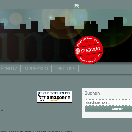
NSCHUTZ
IMPRESSUM
ÜBER UNS
Suchen
re