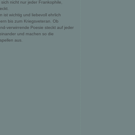
ich nicht nur jeder Frankophile,
eckt.
st wichtig und liebevoll ehrlich
rn bis zum Kriegsveteran. Ob
d-verwirrende Poesie steckt auf jeder
einander und machen so die
apellen aus.