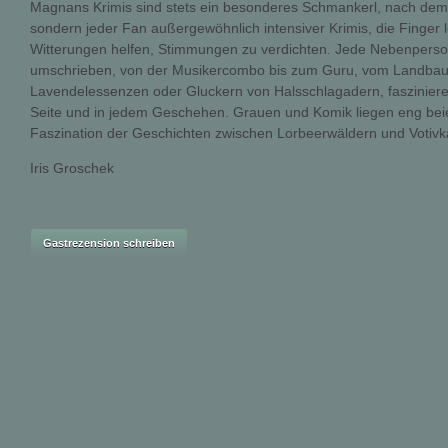
Magnans Krimis sind stets ein besonderes Schmankerl, nach dem s
sondern jeder Fan außergewöhnlich intensiver Krimis, die Finger l
Witterungen helfen, Stimmungen zu verdichten. Jede Nebenperson i
umschrieben, von der Musikercombo bis zum Guru, vom Landbaue
Lavendelessenzen oder Gluckern von Halsschlagadern, faszinieren
Seite und in jedem Geschehen. Grauen und Komik liegen eng bei
Faszination der Geschichten zwischen Lorbeerwäldern und Votivk
Iris Groschek