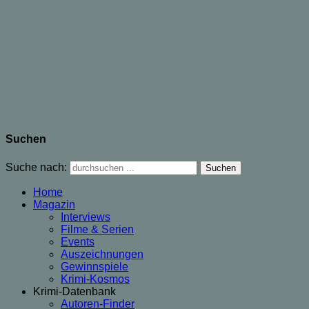
Suchen
Suche nach:
Home
Magazin
Interviews
Filme & Serien
Events
Auszeichnungen
Gewinnspiele
Krimi-Kosmos
Krimi-Datenbank
Autoren-Finder