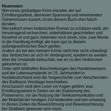
Rezension:
Wer einen großartigen Krimi erwartet, der auf
Ermittlungsarbeit, atemloser Spannung und verwirrenden
Geheimnissen basiert, ist bei diesem Buch eher falsch
beraten.
Wer jedoch einen historischen Roman zu schätzen weiß, der
hervorragend recherchiert, unterhaltsam geschrieben und
fesselnd ist und ganz nebenbei noch einen, bzw. zwei Morde
in die Handlung einfügt, der kann gut zu diesem
außergewöhnlichen Buch greifen.
Anders als bei den meisten Krimis steht hier nicht unbedingt
das Verbrechen an sich im Vordergrund, sondern es werden
eher die Umstände beleuchtet, wie es zu den Verbrechen
gekommen ist.
Unter sehr bildhaften Beschreibungen des Handelswesens
und der Lebensumstände im 15. Jahrhundert in
Norddeutschland wird die Vorgeschichte zum Verschwinden
des Balthazar Vrocklage beschrieben.
Anschaulich wird dem Leser vor Augen geführt, was
Ermittlungsarbeit in Zeiten vor der Etablierung des
Postwesens, vor der Nutzung der Telekommunikation und
der Mobilität der heutigen Zeit bedeutete und wie schwierig
in diesen Zeiten die Beweisführung und Beweissicherung
bei Straftaten gewesen sein muss.