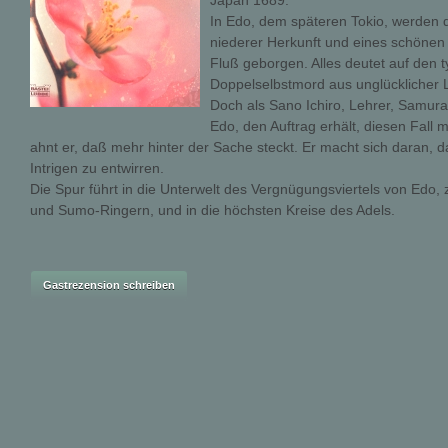
Japan 1689.
In Edo, dem späteren Tokio, werden 
niederer Herkunft und eines schöne
Fluß geborgen. Alles deutet auf den t
Doppelselbstmord aus unglücklicher 
Doch als Sano Ichiro, Lehrer, Samurai
Edo, den Auftrag erhält, diesen Fall 
ahnt er, daß mehr hinter der Sache steckt. Er macht sich daran,
Intrigen zu entwirren.
Die Spur führt in die Unterwelt des Vergnügungsviertels von Edo,
und Sumo-Ringern, und in die höchsten Kreise des Adels.