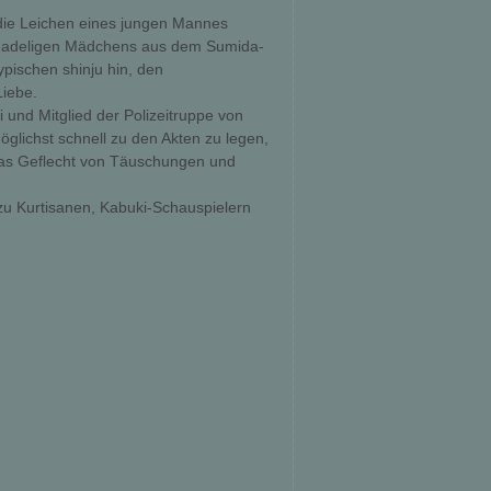
die Leichen eines jungen Mannes
n adeligen Mädchens aus dem Sumida-
ypischen shinju hin, den
Liebe.
 und Mitglied der Polizeitruppe von
möglichst schnell zu den Akten zu legen,
 das Geflecht von Täuschungen und
 zu Kurtisanen, Kabuki-Schauspielern