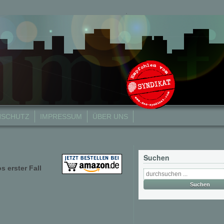
NSCHUTZ
IMPRESSUM
ÜBER UNS
Suchen
s erster Fall