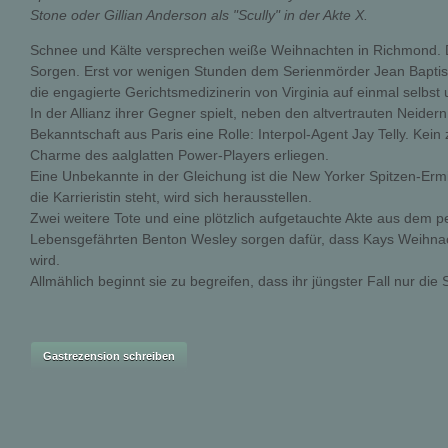
Stone oder Gillian Anderson als "Scully" in der Akte X.
Schnee und Kälte versprechen weiße Weihnachten in Richmond. 
Sorgen. Erst vor wenigen Stunden dem Serienmörder Jean Bapti
die engagierte Gerichtsmedizinerin von Virginia auf einmal selbst
In der Allianz ihrer Gegner spielt, neben den altvertrauten Neidern
Bekanntschaft aus Paris eine Rolle: Interpol-Agent Jay Telly. Kei
Charme des aalglatten Power-Players erliegen.
Eine Unbekannte in der Gleichung ist die New Yorker Spitzen-Ermi
die Karrieristin steht, wird sich herausstellen.
Zwei weitere Tote und eine plötzlich aufgetauchte Akte aus dem p
Lebensgefährten Benton Wesley sorgen dafür, dass Kays Weihna
wird.
Allmählich beginnt sie zu begreifen, dass ihr jüngster Fall nur die 