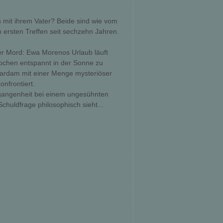
 mit ihrem Vater? Beide sind wie vom
 ersten Treffen seit sechzehn Jahren.
r Mord: Ewa Morenos Urlaub läuft
Wochen entspannt in der Sonne zu
Maardam mit einer Menge mysteriöser
onfrontiert.
ergangenheit bei einem ungesühnten
chuldfrage philosophisch sieht...