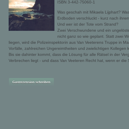
ISBN 3-442-75060-1
Was geschah mit Mikaela Lijphart? Was
Erdboden verschluckt - kurz nach ihrem
Und wer ist der Tote vom Strand?
Zwei Verschwundene und ein ungelöste
nicht ganz so wie geplant. Statt zwei 
liegen, wird die Polizeinspektorin aus Van Veeterens Truppe in 
Vorfälle, zahlreichen Ungereimtheiten und zwielichtigen Kollegen k
Bis sie dahinter kommt, dass die Lösung für alle Rätsel in der V
Verbrechen liegt - und dass Van Veeteren Recht hat, wenn er die S