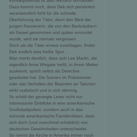
Konfliktpotential ist also reichlich vorhanden.
Dazu kommt noch, dass Deb sich persönlich
verantwortlich fühlt für die schnelle
Überführung der Täter, denn den Blick der
jungen Kassiererin, die von den Bankräubern
als Geisel genommen und später ermordet
wurde, wird sie niemals vergessen.
Doch als die Täter erneut zuschlagen, findet
Deb endlich eine heiße Spur...
Man merkt deutlich, dass sich Lee Martin, die
eigentlich Anne Wingate heißt, in ihrem Metier
auskennt, sprich selbst als Detective
gearbeitet hat. Die Szenen im Polizeirevier
oder das Verhalten der Beamten an Tatorten
wirkt realistisch und in sich stimmig.
So erhält der geneigte Leser nicht nur
interessante Einblicke in eine amerikanische
Großstadtpolizei, sondern auch in das
normale amerikanische Familienleben, dass
sich doch (und manchmal erheblich) von
deutschen Gewohnheiten unterscheidet.
So nimmt die Kirche in Amerika immer noch