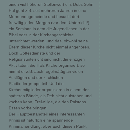
einen viel höheren Stellenwert ein, Debs Sohn
Hal geht z.B. seit mehreren Jahren in eine
Mormonengemeinde und besucht dort
freiwillig jeden Morgen (vor dem Unterricht!)
ein Seminar, in dem die Jugendlichen in der
Bibel oder in der Kirchengeschichte
unterrichtet werden, und das, obwohl seine
Eltern dieser Kirche nicht einmal angehören.
Doch Gottesdienste und der
Religionsunterricht sind nicht die einzigen
Aktivitäten, die Hals Kirche organisiert, so
nimmt er z.B. auch regelmäßig an vielen
Ausflügen und der kirchlichen
Pfadfindergruppe teil. Und die
Kirchenmitglieder organisieren in einem der
späteren Bände, als Deb nicht aufstehen und
kochen kann, Freiwillige, die den Ralstons
Essen vorbeibringen!
Der Hauptbestandteil eines interessanten
Krimis ist natürlich eine spannende
Kriminalhandlung, aber auch diesen Punkt