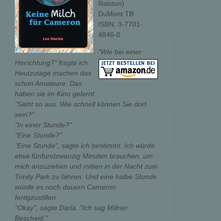
Ralston)
DuMont TB
ISBN: 3-7701-
4846-0
"Wie bei einer
Hinrichtung?" fragte ich.
Heutzutage machen das
schon Amateure. Das
haben sie im Kino gelernt.
"Sieht so aus. Wie schnell können Sie dort
sein?"
"In einer Stunde?"
"Eine Stunde?"
"Eine Stunde", sagte ich bestimmt. Ich würde
etwa fünfundzwanzig Minuten brauchen, um
mich anzuziehen und mitten in der Nacht zum
Trinity Park zu fahren. Und eine halbe Stunde
würde es noch dauern Cameron
fertigzustillen.
"Okay", sagte Darla. "Ich sag Millner
Bescheid."