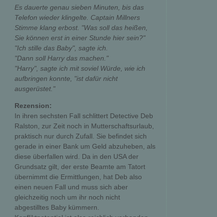
Es dauerte genau sieben Minuten, bis das
Telefon wieder klingelte. Captain Millners
Stimme klang erbost. "Was soll das heißen,
Sie können erst in einer Stunde hier sein?"
"Ich stille das Baby", sagte ich.
"Dann soll Harry das machen."
"Harry", sagte ich mit soviel Würde, wie ich
aufbringen konnte, "ist dafür nicht
ausgerüstet."
Rezension:
In ihren sechsten Fall schlittert Detective Deb
Ralston, zur Zeit noch in Mutterschaftsurlaub,
praktisch nur durch Zufall. Sie befindet sich
gerade in einer Bank um Geld abzuheben, als
diese überfallen wird. Da in den USA der
Grundsatz gilt, der erste Beamte am Tatort
übernimmt die Ermittlungen, hat Deb also
einen neuen Fall und muss sich aber
gleichzeitig noch um ihr noch nicht
abgestilltes Baby kümmern.