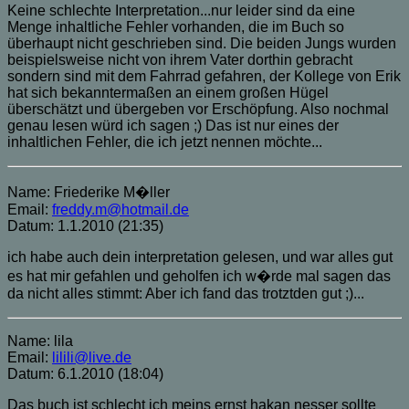
Keine schlechte Interpretation...nur leider sind da eine
Menge inhaltliche Fehler vorhanden, die im Buch so
überhaupt nicht geschrieben sind. Die beiden Jungs wurden
beispielsweise nicht von ihrem Vater dorthin gebracht
sondern sind mit dem Fahrrad gefahren, der Kollege von Erik
hat sich bekanntermaßen an einem großen Hügel
überschätzt und übergeben vor Erschöpfung. Also nochmal
genau lesen würd ich sagen ;) Das ist nur eines der
inhaltlichen Fehler, die ich jetzt nennen möchte...
Name: Friederike M�ller
Email:
freddy.m@hotmail.de
Datum: 1.1.2010 (21:35)
ich habe auch dein interpretation gelesen, und war alles gut
es hat mir gefahlen und geholfen ich w�rde mal sagen das
da nicht alles stimmt: Aber ich fand das trotztden gut ;)...
Name: lila
Email:
lilili@live.de
Datum: 6.1.2010 (18:04)
Das buch ist schlecht ich meins ernst hakan nesser sollte