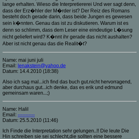
lange erhalten. Wieso die Interpretiererei Und wer sagt denn,
dass der Erz�hler der M�rder ist? Der Reiz des Romans
besteht doch gerade darin, dass beide Jungen es gewesen
sein k�nnten. Genau das ist zu diskutieren. Warum ist es
denn so schlimm, dass dem Leser eine eindeutige L�sung
nicht geliefert wird? K�nnt ihr gerade das nicht aushalten?
Aber ist nicht genau das die Realit�t?
Name: mai juni juli
Email:
lenakstein@yahoo.de
Datum: 14.4.2010 (18:38)
Also ich sag mal...ich find das buch gut.nicht hervorragend,
aber durchaus gut...ich denke, das es erik und edmund
gemeinsam waren...;)
Name: Halil
Email:
-----------
Datum: 25.5.2010 (11:46)
Ich Finde die Interpretation sehr gelungen..!! Die leute Die
Hin schreiben sie sei schlecht,die sollten eine bessere