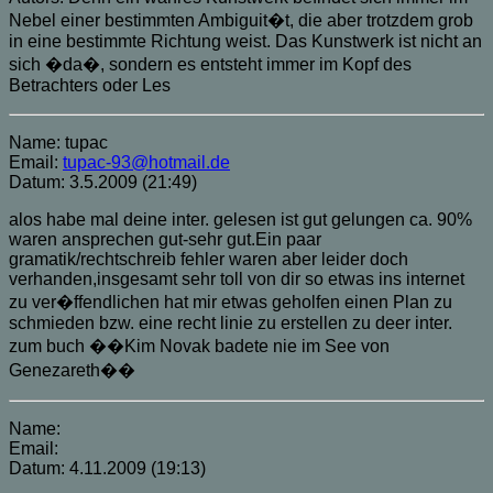
Name: tupac
Email:
tupac-93@hotmail.de
Datum: 3.5.2009 (21:49)
alos habe mal deine inter. gelesen ist gut gelungen ca. 90%
waren ansprechen gut-sehr gut.Ein paar
gramatik/rechtschreib fehler waren aber leider doch
verhanden,insgesamt sehr toll von dir so etwas ins internet
zu ver�ffendlichen hat mir etwas geholfen einen Plan zu
schmieden bzw. eine recht linie zu erstellen zu deer inter.
zum buch ��Kim Novak badete nie im See von
Genezareth��
Name:
Email:
Datum: 4.11.2009 (19:13)