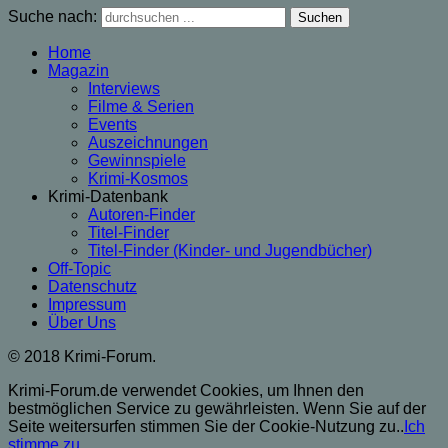
Suche nach:
Home
Magazin
Interviews
Filme & Serien
Events
Auszeichnungen
Gewinnspiele
Krimi-Kosmos
Krimi-Datenbank
Autoren-Finder
Titel-Finder
Titel-Finder (Kinder- und Jugendbücher)
Off-Topic
Datenschutz
Impressum
Über Uns
© 2018 Krimi-Forum.
Krimi-Forum.de verwendet Cookies, um Ihnen den
bestmöglichen Service zu gewährleisten. Wenn Sie auf der
Seite weitersurfen stimmen Sie der Cookie-Nutzung zu..
Ich
stimme zu