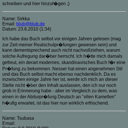
schreiben und hier hinzuf�gen ;)
Name: Sirkka
Email:
blub@blub.de
Datum: 23.6.2010 (1:34)
Ich habe das Buch selbst vor einigen Jahren gelesen (mag
zur Zeit meiner Realschulpr�fungen gewesen sein) und
kann dementsprechend auch nicht nachvollziehen, warum
solche Aufregung dar�ber herrscht. Ich h�tte mich damals
gefreut, ein derart modernes, skandinavisches Buch f�r eine
Pr�fung zu bekommen. Nesser hat einen angenehmen Stil
und das Buch selbst macht ebenso nachdenklich. Da es
inzwischen einige Jahre her ist, werde ich mich an dieser
Stelle nicht �ber den Inhalt auslassen, den ich nur noch
grob in Erinnerung habe - aber im Vergleich zu dem, was
einen in der Abiturpr�fung Deutsch an "ollen Kamellen"
h�ufig erwartet, ist das hier nun wirklich erfrischend.
Name: Tsubasa
Email: