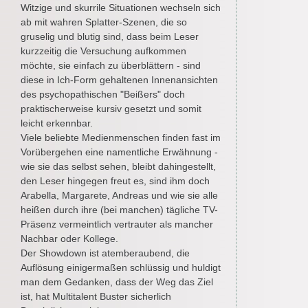
Witzige und skurrile Situationen wechseln sich
ab mit wahren Splatter-Szenen, die so
gruselig und blutig sind, dass beim Leser
kurzzeitig die Versuchung aufkommen
möchte, sie einfach zu überblättern - sind
diese in Ich-Form gehaltenen Innenansichten
des psychopathischen "Beißers" doch
praktischerweise kursiv gesetzt und somit
leicht erkennbar.
Viele beliebte Medienmenschen finden fast im
Vorübergehen eine namentliche Erwähnung -
wie sie das selbst sehen, bleibt dahingestellt,
den Leser hingegen freut es, sind ihm doch
Arabella, Margarete, Andreas und wie sie alle
heißen durch ihre (bei manchen) tägliche TV-
Präsenz vermeintlich vertrauter als mancher
Nachbar oder Kollege.
Der Showdown ist atemberaubend, die
Auflösung einigermaßen schlüssig und huldigt
man dem Gedanken, dass der Weg das Ziel
ist, hat Multitalent Buster sicherlich