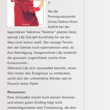
X
Als die
Pornoproduzentin
Greta Giehse ihren
Auftritt bei der
legendären Talkshow "Kestner" platzen lässt,
springt Lilly DeLight kurzfristig für sie ein.
Was noch keiner weiß: Der einzige Termin,
den die Giehse noch wahrnehmen wird, ist
ihre Beerdigung. Ausgerechnet Lilly entdeckt
die grausam zugerichtete Leiche ihrer
Konkurrentin ...
Während Lilly sich verzweifelt bemüht, einen
Sinn hinter den Ereignisse zu entdecken,
sucht sich der unheimliche Mörder wie im
Rausch seine Opfer.
Rezension:
Eine Schwalbe macht noch keinen Sommer -
und einem guten Erstling folgt nicht
notwendigerweise eine Fortsetzung, die den