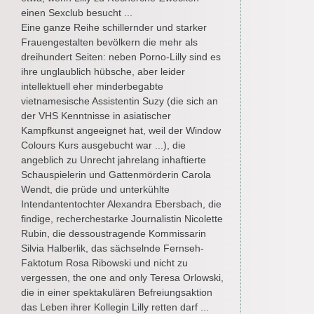
einen Sexclub besucht ...
Eine ganze Reihe schillernder und starker
Frauengestalten bevölkern die mehr als
dreihundert Seiten: neben Porno-Lilly sind es
ihre unglaublich hübsche, aber leider
intellektuell eher minderbegabte
vietnamesische Assistentin Suzy (die sich an
der VHS Kenntnisse in asiatischer
Kampfkunst angeeignet hat, weil der Window
Colours Kurs ausgebucht war ...), die
angeblich zu Unrecht jahrelang inhaftierte
Schauspielerin und Gattenmörderin Carola
Wendt, die prüde und unterkühlte
Intendantentochter Alexandra Ebersbach, die
findige, recherchestarke Journalistin Nicolette
Rubin, die dessoustragende Kommissarin
Silvia Halberlik, das sächselnde Fernseh-
Faktotum Rosa Ribowski und nicht zu
vergessen, the one and only Teresa Orlowski,
die in einer spektakulären Befreiungsaktion
das Leben ihrer Kollegin Lilly retten darf ...