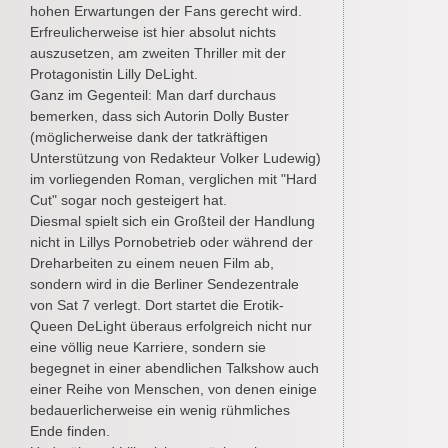
hohen Erwartungen der Fans gerecht wird.
Erfreulicherweise ist hier absolut nichts
auszusetzen, am zweiten Thriller mit der
Protagonistin Lilly DeLight.
Ganz im Gegenteil: Man darf durchaus
bemerken, dass sich Autorin Dolly Buster
(möglicherweise dank der tatkräftigen
Unterstützung von Redakteur Volker Ludewig)
im vorliegenden Roman, verglichen mit "Hard
Cut" sogar noch gesteigert hat.
Diesmal spielt sich ein Großteil der Handlung
nicht in Lillys Pornobetrieb oder während der
Dreharbeiten zu einem neuen Film ab,
sondern wird in die Berliner Sendezentrale
von Sat 7 verlegt. Dort startet die Erotik-
Queen DeLight überaus erfolgreich nicht nur
eine völlig neue Karriere, sondern sie
begegnet in einer abendlichen Talkshow auch
einer Reihe von Menschen, von denen einige
bedauerlicherweise ein wenig rühmliches
Ende finden.