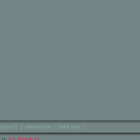
NSCHUTZ
IMPRESSUM
ÜBER UNS
 zu..
Ich stimme zu