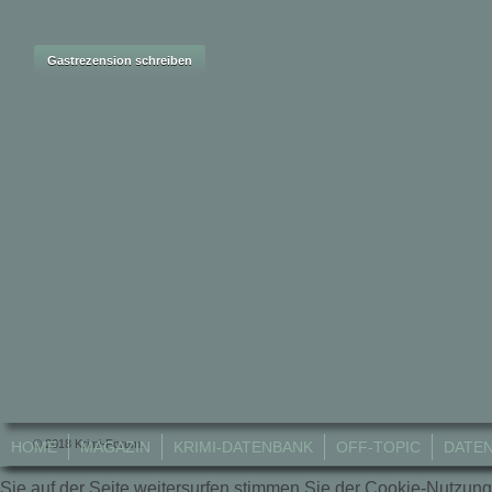
© 2018 Krimi-Forum.
HOME
MAGAZIN
KRIMI-DATENBANK
OFF-TOPIC
DATE
Sie auf der Seite weitersurfen stimmen Sie der Cookie-Nutzung