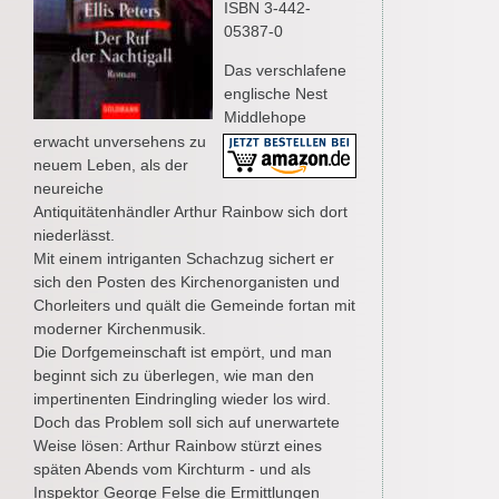
ISBN 3-442-
05387-0
Das verschlafene
englische Nest
Middlehope
erwacht unversehens zu
neuem Leben, als der
neureiche
Antiquitätenhändler Arthur Rainbow sich dort
niederlässt.
Mit einem intriganten Schachzug sichert er
sich den Posten des Kirchenorganisten und
Chorleiters und quält die Gemeinde fortan mit
moderner Kirchenmusik.
Die Dorfgemeinschaft ist empört, und man
beginnt sich zu überlegen, wie man den
impertinenten Eindringling wieder los wird.
Doch das Problem soll sich auf unerwartete
Weise lösen: Arthur Rainbow stürzt eines
späten Abends vom Kirchturm - und als
Inspektor George Felse die Ermittlungen