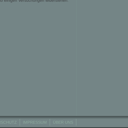
 so einigen Versuchungen widerstehen.
NSCHUTZ
IMPRESSUM
ÜBER UNS